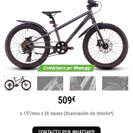
Contáctanos por Whatsapp
509
€
€
o 15
/mes x 36 meses (financiación sin interés*)
CONTACTO POR WHATSAPP