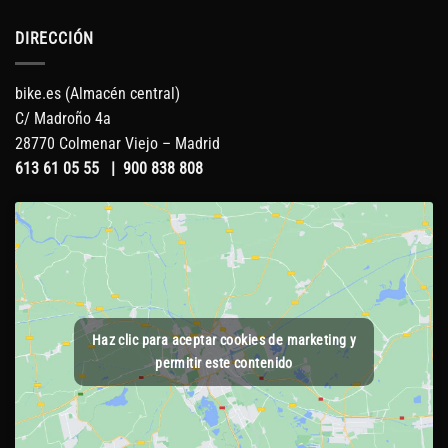
DIRECCIÓN
bike.es (Almacén central)
C/ Madroño 4a
28770 Colmenar Viejo – Madrid
613 61 05 55
|
900 838 808
Haz clic para aceptar cookies de marketing y
permitir este contenido