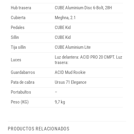
Hub trasera
CUBE Aluminium Disc 6-Bolt, 28H
Cubierta
Meghna, 2.1
Pedales
CUBE Kid
Sillin
CUBE Kid
Tija sillin
CUBE Aluminium Lite
Luz delantera: ACID PRO 20 CMPT. Luz
Luces
trasera:
Guardabarros
ACID Mud Rookie
Pata de cabra
Ursus 71 Elegance
Portabultos
–
Peso (KG)
9,7 kg
PRODUCTOS RELACIONADOS