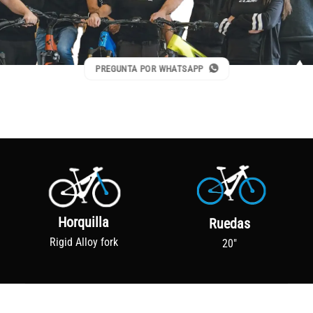
PREGUNTA POR WHATSAPP
Horquilla
Ruedas
Rigid Alloy fork
20"