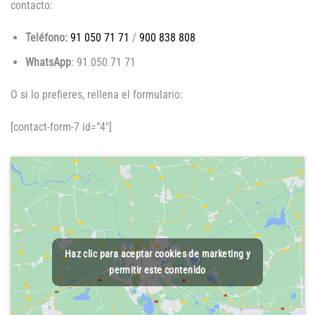
contacto:
Teléfono:
91 050 71 71
/
900 838 808
WhatsApp
: 91 050 71 71
O si lo prefieres, rellena el formulario:
[contact-form-7 id=”4″]
Haz clic para aceptar cookies de marketing y
permitir este contenido