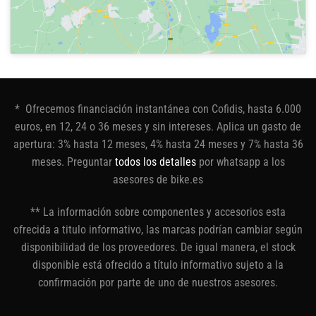
* Ofrecemos financiación instantánea con Cofidis, hasta 6.000
euros, en 12, 24 o 36 meses y sin intereses. Aplica un gasto de
apertura: 3% hasta 12 meses, 4% hasta 24 meses y 7% hasta 36
meses. Preguntar
todos los detalles
por whatsapp a los
asesores de bike.es
** La información sobre componentes y accesorios esta
ofrecida a titulo informativo, las marcas podrían cambiar según
disponibilidad de los proveedores. De igual manera, el stock
disponible está ofrecido a título informativo sujeto a la
confirmación por parte de uno de nuestros asesores.