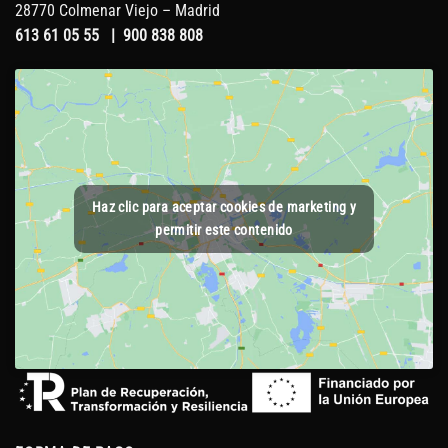
28770 Colmenar Viejo – Madrid
613 61 05 55
|
900 838 808
Haz clic para aceptar cookies de marketing y
permitir este contenido