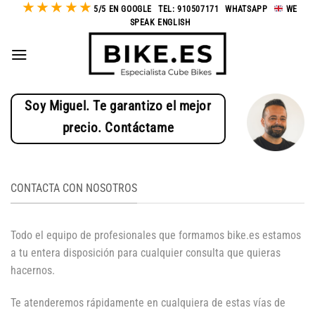
★
★
★
★
★
Saltar
5/5 EN GOOGLE
-
TEL: 910507171
-
WHATSAPP
-
WE
SPEAK ENGLISH
al
contenido
Soy Miguel. Te garantizo el mejor
precio. Contáctame
CONTACTA CON NOSOTROS
Todo el equipo de profesionales que formamos bike.es estamos
a tu entera disposición para cualquier consulta que quieras
hacernos.
Te atenderemos rápidamente en cualquiera de estas vías de