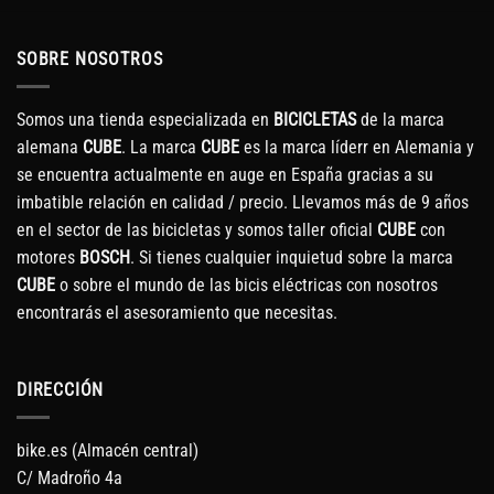
SOBRE NOSOTROS
Somos una tienda especializada en
BICICLETAS
de la marca
alemana
CUBE
. La marca
CUBE
es la marca líderr en Alemania y
se encuentra actualmente en auge en España gracias a su
imbatible relación en calidad / precio. Llevamos más de 9 años
en el sector de las bicicletas y somos taller oficial
CUBE
con
motores
BOSCH
. Si tienes cualquier inquietud sobre la marca
CUBE
o sobre el mundo de las bicis eléctricas con nosotros
encontrarás el asesoramiento que necesitas.
DIRECCIÓN
bike.es (Almacén central)
C/ Madroño 4a