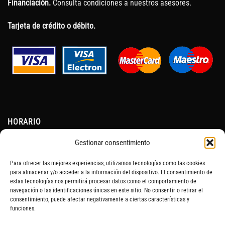
Financiación.
Consulta condiciones a nuestros asesores.
Tarjeta de crédito o débito.
HORARIO
Gestionar consentimiento
Lunes a Viernes:
Para ofrecer las mejores experiencias, utilizamos tecnologías como las cookies
10:00h a 19:30h
para almacenar y/o acceder a la información del dispositivo. El consentimiento de
estas tecnologías nos permitirá procesar datos como el comportamiento de
navegación o las identificaciones únicas en este sitio. No consentir o retirar el
Sábados:
consentimiento, puede afectar negativamente a ciertas características y
funciones.
10:00h a 13:30h