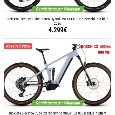
Contáctanos por Whatsapp
Bicicleta Eléctrica Cube Stereo Hybrid ONE44 EX 800 electricblue´n´blue
2026
4.299
€
Novedad 2026
Contáctanos por Whatsapp
Bicicleta Eléctrica Cube Stereo Hybrid ONE44 EX 800 iceblue´n´prism