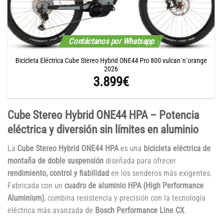
Contáctanos por Whatsapp
Bicicleta Eléctrica Cube Stereo Hybrid ONE44 Pro 800 vulcan´n´orange
2026
3.899
€
Cube Stereo Hybrid ONE44 HPA – Potencia
eléctrica y diversión sin límites en aluminio
La
Cube Stereo Hybrid ONE44 HPA
es una
bicicleta eléctrica de
montaña de doble suspensión
diseñada para ofrecer
rendimiento, control y fiabilidad
en los senderos más exigentes.
Fabricada con un
cuadro de aluminio HPA (High Performance
Aluminium)
, combina resistencia y precisión con la tecnología
eléctrica más avanzada de
Bosch Performance Line CX
.