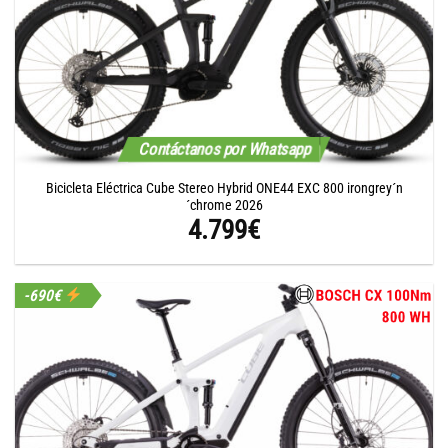
Contáctanos por Whatsapp
Bicicleta Eléctrica Cube Stereo Hybrid ONE44 EXC 800 irongrey´n
´chrome 2026
4.799
€
-690€