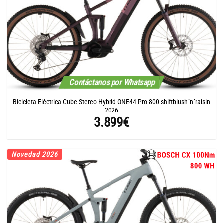
Contáctanos por Whatsapp
Bicicleta Eléctrica Cube Stereo Hybrid ONE44 Pro 800 shiftblush´n´raisin
2026
3.899
€
Novedad 2026