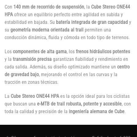
Con
140 mm de recorrido de suspensión
, la
Cube Stereo ONE44
HPA
ofrece un equilibrio perfecto entre agilidad en subida y
estabilidad en bajada. Su
batería integrada de gran capacidad
y
su
geometría moderna orientada al trail
permiten una
conducción dinámica, fluida y cómoda en todo tipo de terrenos.
Los
componentes de alta gama
, los
frenos hidráulicos potentes
y la
transmisión precisa
garantizan fiabilidad y rendimiento en
cada salida. Además, su diseño optimizado mantiene un
centro
de gravedad bajo
, mejorando el control en las curvas y la
tracción en zonas técnicas.
La
Cube Stereo ONE44 HPA
es la opción ideal para los ciclistas
que buscan una
e-MTB de trail robusta, potente y accesible
, con
toda la calidad y precisión de la
ingeniería alemana de Cube
.