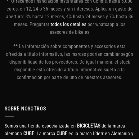
* Ofrecemos financiación instantánea con Cofidis, hasta 6.000
euros, en 12, 24 o 36 meses y sin intereses. Aplica un gasto de
apertura: 3% hasta 12 meses, 4% hasta 24 meses y 7% hasta 36
meses. Preguntar
todos los detalles
por whatsapp a los
asesores de bike.es
** La información sobre componentes y accesorios esta
ofrecida a titulo informativo, las marcas podrían cambiar según
disponibilidad de los proveedores. De igual manera, el stock
disponible está ofrecido a título informativo sujeto a la
confirmación por parte de uno de nuestros asesores.
SOBRE NOSOTROS
Somos una tienda especializada en
BICICLETAS
de la marca
alemana
CUBE
. La marca
CUBE
es la marca líderr en Alemania y