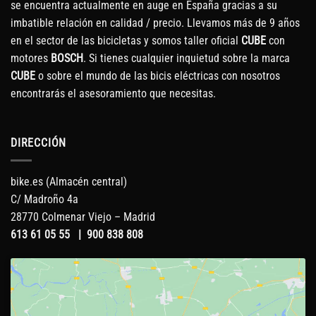
se encuentra actualmente en auge en España gracias a su
imbatible relación en calidad / precio. Llevamos más de 9 años
en el sector de las bicicletas y somos taller oficial
CUBE
con
motores
BOSCH
. Si tienes cualquier inquietud sobre la marca
CUBE
o sobre el mundo de las bicis eléctricas con nosotros
encontrarás el asesoramiento que necesitas.
DIRECCIÓN
bike.es (Almacén central)
C/ Madroño 4a
28770 Colmenar Viejo – Madrid
613 61 05 55
|
900 838 808