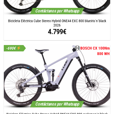
Contáctanos por Whatsapp
Bicicleta Eléctrica Cube Stereo Hybrid ONE44 EXC 800 blueiris´n´black
2026
4.799
€
-690€
Contáctanos por Whatsapp