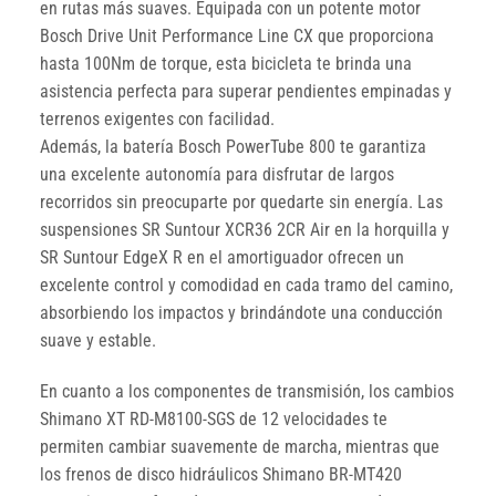
en rutas más suaves. Equipada con un potente motor
Bosch Drive Unit Performance Line CX que proporciona
hasta 100Nm de torque, esta bicicleta te brinda una
asistencia perfecta para superar pendientes empinadas y
terrenos exigentes con facilidad.
Además, la batería Bosch PowerTube 800 te garantiza
una excelente autonomía para disfrutar de largos
recorridos sin preocuparte por quedarte sin energía. Las
suspensiones SR Suntour XCR36 2CR Air en la horquilla y
SR Suntour EdgeX R en el amortiguador ofrecen un
excelente control y comodidad en cada tramo del camino,
absorbiendo los impactos y brindándote una conducción
suave y estable.
En cuanto a los componentes de transmisión, los cambios
Shimano XT RD-M8100-SGS de 12 velocidades te
permiten cambiar suavemente de marcha, mientras que
los frenos de disco hidráulicos Shimano BR-MT420