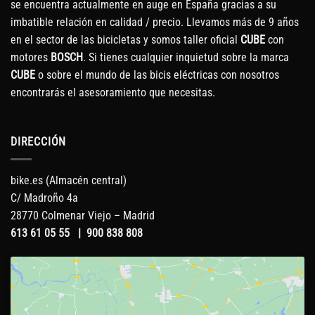
se encuentra actualmente en auge en España gracias a su
imbatible relación en calidad / precio. Llevamos más de 9 años
en el sector de las bicicletas y somos taller oficial
CUBE
con
motores
BOSCH
. Si tienes cualquier inquietud sobre la marca
CUBE
o sobre el mundo de las bicis eléctricas con nosotros
encontrarás el asesoramiento que necesitas.
DIRECCIÓN
bike.es (Almacén central)
C/ Madroño 4a
28770 Colmenar Viejo – Madrid
613 61 05 55
|
900 838 808