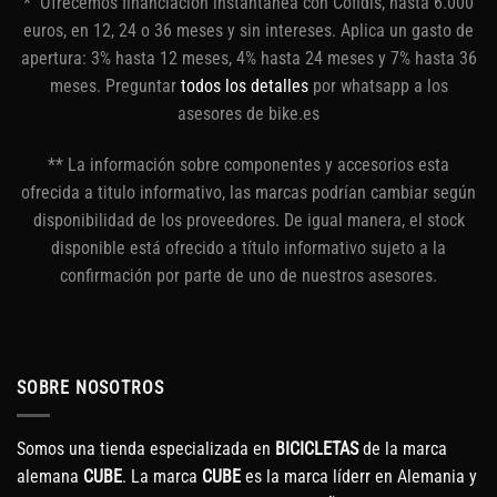
* Ofrecemos financiación instantánea con Cofidis, hasta 6.000
euros, en 12, 24 o 36 meses y sin intereses. Aplica un gasto de
apertura: 3% hasta 12 meses, 4% hasta 24 meses y 7% hasta 36
meses. Preguntar
todos los detalles
por whatsapp a los
asesores de bike.es
** La información sobre componentes y accesorios esta
ofrecida a titulo informativo, las marcas podrían cambiar según
disponibilidad de los proveedores. De igual manera, el stock
disponible está ofrecido a título informativo sujeto a la
confirmación por parte de uno de nuestros asesores.
SOBRE NOSOTROS
Somos una tienda especializada en
BICICLETAS
de la marca
alemana
CUBE
. La marca
CUBE
es la marca líderr en Alemania y