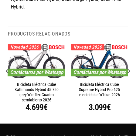
Hybrid
.
PRODUCTOS RELACIONADOS
Novedad 2026
Novedad 2026
Contáctanos por Whatsapp
Contáctanos por Whatsapp
Bicicleta Eléctrica Cube
Bicicleta Eléctrica Cube
Kathmandu Hybrid 45 750
Supreme Hybrid Pro 625
grey´n´reflex Cuadro
electricblue´n´blue 2026
semiabierto 2026
4.699
€
3.099
€