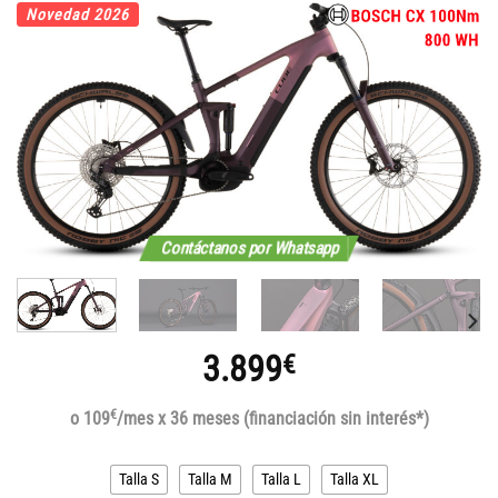
Novedad 2026
Contáctanos por Whatsapp
3.899
€
€
o 109
/mes x 36 meses (financiación sin interés*)
Talla S
Talla M
Talla L
Talla XL