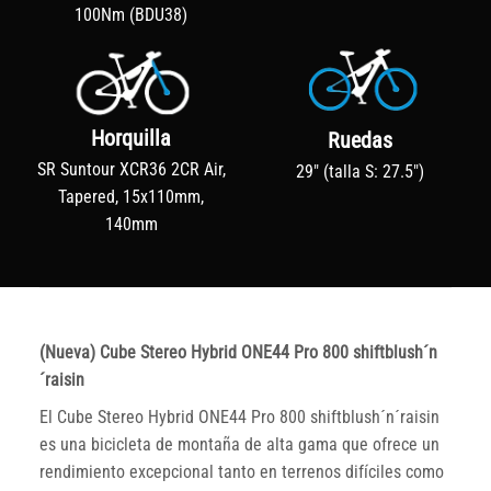
100Nm (BDU38)
Horquilla
Ruedas
SR Suntour XCR36 2CR Air,
29″ (talla S: 27.5″)
Tapered, 15x110mm,
140mm
(Nueva) Cube Stereo Hybrid ONE44 Pro 800 shiftblush´n
´raisin
El Cube Stereo Hybrid ONE44 Pro 800 shiftblush´n´raisin
es una bicicleta de montaña de alta gama que ofrece un
rendimiento excepcional tanto en terrenos difíciles como