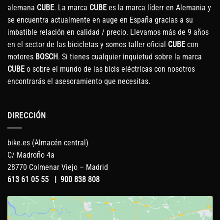
alemana
CUBE
. La marca
CUBE
es la marca líderr en Alemania y
se encuentra actualmente en auge en España gracias a su
imbatible relación en calidad / precio. Llevamos más de 9 años
en el sector de las bicicletas y somos taller oficial
CUBE
con
motores
BOSCH
. Si tienes cualquier inquietud sobre la marca
CUBE
o sobre el mundo de las bicis eléctricas con nosotros
encontrarás el asesoramiento que necesitas.
DIRECCIÓN
bike.es (Almacén central)
C/ Madroño 4a
28770 Colmenar Viejo – Madrid
613 61 05 55
|
900 838 808