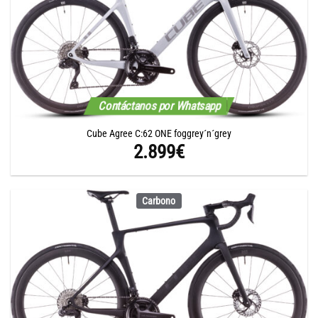
Contáctanos por Whatsapp
Cube Agree C:62 ONE foggrey´n´grey
2.899
€
Carbono