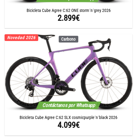
Bicicleta Cube Agree C:62 ONE storm´n´grey 2026
2.899
€
Novedad 2026
Carbono
Contáctanos por Whatsapp
Bicicleta Cube Agree C:62 SLX cosmicpurple´n´black 2026
4.099
€