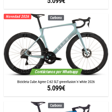
5.099
€
Novedad 2026
Carbono
Contáctanos por Whatsapp
Bicicleta Cube Agree C:62 SLT greenfusion´n´white 2026
5.099
€
Carbono