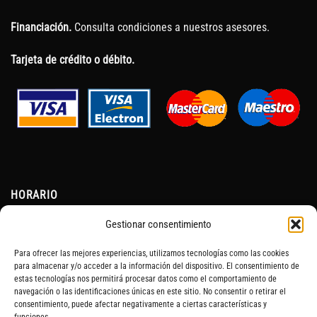
Financiación.
Consulta condiciones a nuestros asesores.
Tarjeta de crédito o débito.
HORARIO
Gestionar consentimiento
Lunes a Viernes:
Para ofrecer las mejores experiencias, utilizamos tecnologías como las cookies
10:00h a 19:30h
para almacenar y/o acceder a la información del dispositivo. El consentimiento de
estas tecnologías nos permitirá procesar datos como el comportamiento de
navegación o las identificaciones únicas en este sitio. No consentir o retirar el
Sábados:
consentimiento, puede afectar negativamente a ciertas características y