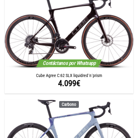
Contáctanos por Whatsapp
Cube Agree C:62 SLX liquidred´n´prism
4.099
€
Carbono