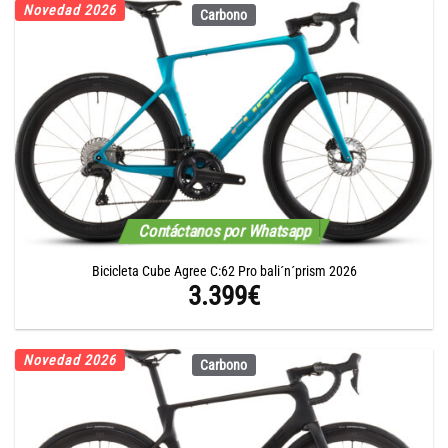
Novedad 2026
Carbono
Contáctanos por Whatsapp
Bicicleta Cube Agree C:62 Pro bali´n´prism 2026
3.399
€
Novedad 2026
Carbono