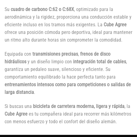
Su
cuadro de carbono C:62 o C:68X
, optimizado para la
aerodinámica y la rigidez, proporciona una conducción estable y
eficiente incluso en los tramos más exigentes. La
Cube Agree
ofrece una posición cómoda pero deportiva, ideal para mantener
un ritmo alto durante horas sin comprometer la comodidad.
Equipada con
transmisiones precisas
,
frenos de disco
hidráulicos
y un diseño limpio con
integración total de cables
,
garantiza un pedaleo suave, silencioso y eficiente. Su
comportamiento equilibrado la hace perfecta tanto para
entrenamientos intensos como para competiciones o salidas de
larga distancia
.
Si buscas una
bicicleta de carretera moderna, ligera y rápida
, la
Cube Agree
es tu compañera ideal para recorrer más kilómetros
con menos esfuerzo y todo el confort del diseño alemán.