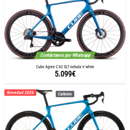
Contáctanos por Whatsapp
Cube Agree C:62 SLT nebula´n´white
5.099
€
Novedad 2026
Carbono