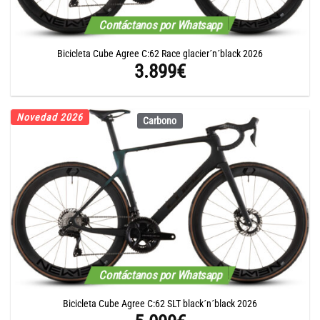
Contáctanos por Whatsapp
Bicicleta Cube Agree C:62 Race glacier´n´black 2026
3.899
€
Novedad 2026
Carbono
Contáctanos por Whatsapp
Bicicleta Cube Agree C:62 SLT black´n´black 2026