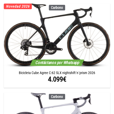
Novedad 2026
Carbono
Contáctanos por Whatsapp
Bicicleta Cube Agree C:62 SLX nightshift´n´prism 2026
4.099
€
Carbono