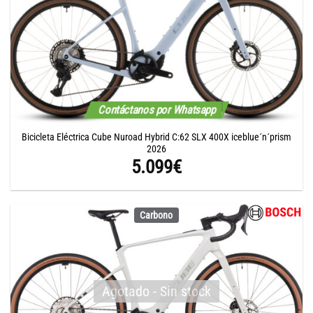
Contáctanos por Whatsapp
Bicicleta Eléctrica Cube Nuroad Hybrid C:62 SLX 400X iceblue´n´prism
2026
5.099
€
Carbono
Agotado - Sin stock