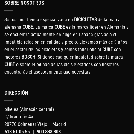
SOBRE NOSOTROS
Somos una tienda especializada en
BICICLETAS
de la marca
alemana
CUBE
. La marca
CUBE
es la marca líderr en Alemania y
se encuentra actualmente en auge en España gracias a su
imbatible relación en calidad / precio. Llevamos más de 9 años
en el sector de las bicicletas y somos taller oficial
CUBE
con
motores
BOSCH
. Si tienes cualquier inquietud sobre la marca
CUBE
o sobre el mundo de las bicis eléctricas con nosotros
encontrarás el asesoramiento que necesitas.
DIRECCIÓN
bike.es (Almacén central)
C/ Madroño 4a
28770 Colmenar Viejo – Madrid
613 61 05 55
|
900 838 808