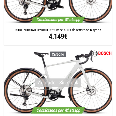
Contáctanos por Whatsapp
CUBE NUROAD HYBRID C:62 Race 400X desertstone´n´green
4.149
€
Carbono
Agotado - Sin stock
Contáctanos por Whatsapp