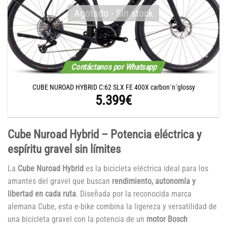
Agotado - Sin stock
Contáctanos por Whatsapp
CUBE NUROAD HYBRID C:62 SLX FE 400X carbon´n´glossy
5.399
€
Cube Nuroad Hybrid – Potencia eléctrica y
espíritu gravel sin límites
La
Cube Nuroad Hybrid
es la bicicleta eléctrica ideal para los
amantes del gravel que buscan
rendimiento, autonomía y
libertad en cada ruta
. Diseñada por la reconocida marca
alemana Cube, esta e-bike combina la ligereza y versatilidad de
una bicicleta gravel con la potencia de un
motor Bosch