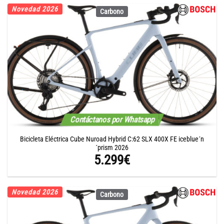
Novedad 2026
Carbono
Contáctanos por Whatsapp
Bicicleta Eléctrica Cube Nuroad Hybrid C:62 SLX 400X FE iceblue´n
´prism 2026
5.299
€
Novedad 2026
Carbono