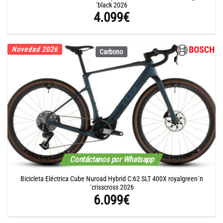
´black 2026
4.099
€
Novedad 2026
Carbono
Contáctanos por Whatsapp
Bicicleta Eléctrica Cube Nuroad Hybrid C:62 SLT 400X royalgreen´n
´crisscross 2026
6.099
€