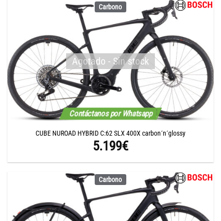
Carbono
Agotado - Sin stock
Contáctanos por Whatsapp
CUBE NUROAD HYBRID C:62 SLX 400X carbon´n´glossy
5.199
€
Carbono