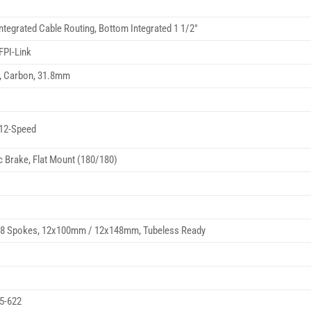
ntegrated Cable Routing, Bottom Integrated 1 1/2″
FPI-Link
, Carbon, 31.8mm
12-Speed
 Brake, Flat Mount (180/180)
/28 Spokes, 12x100mm / 12x148mm, Tubeless Ready
45-622