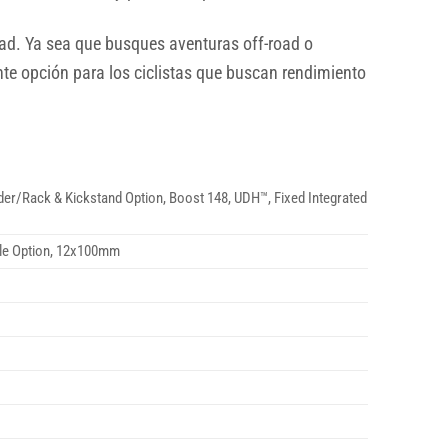
lidad. Ya sea que busques aventuras off-road o
te opción para los ciclistas que buscan rendimiento
er/Rack & Kickstand Option, Boost 148, UDH™, Fixed Integrated
able Option, 12x100mm