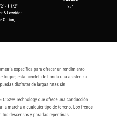
2" - 1 1/2"
28"
er & Lowrider
e Option,
metría específica para ofrecer un rendimiento
orque, esta bicicleta te brinda una asistencia
uedas disfrutar de largas rutas sin
BE C:62® Technology que ofrece una conducción
la marcha a cualquier tipo de terreno. Los frenos
 tus descensos y paradas repentinas.