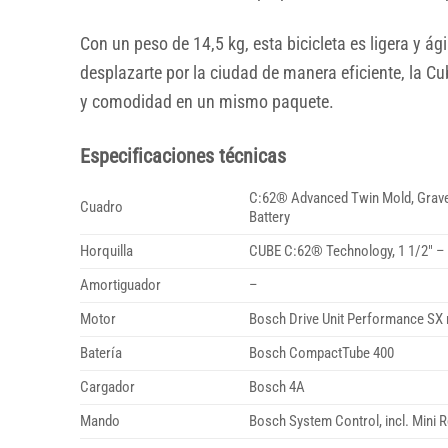
Con un peso de 14,5 kg, esta bicicleta es ligera y ág
desplazarte por la ciudad de manera eficiente, la C
y comodidad en un mismo paquete.
Especificaciones técnicas
C:62® Advanced Twin Mold, Gravel
Cuadro
Battery
Horquilla
CUBE C:62® Technology, 1 1/2″ – 1
Amortiguador
–
Motor
Bosch Drive Unit Performance S
Batería
Bosch CompactTube 400
Cargador
Bosch 4A
Mando
Bosch System Control, incl. Mini 