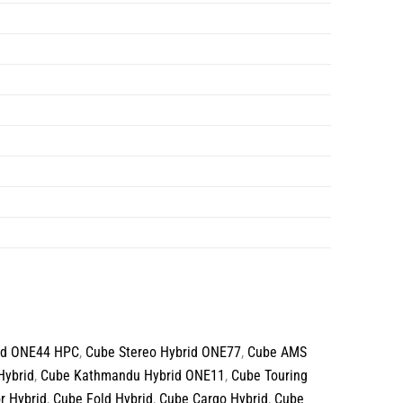
id ONE44 HPC
,
Cube Stereo Hybrid ONE77
,
Cube AMS
Hybrid
,
Cube Kathmandu Hybrid ONE11
,
Cube Touring
r Hybrid
,
Cube Fold Hybrid
,
Cube Cargo Hybrid
,
Cube