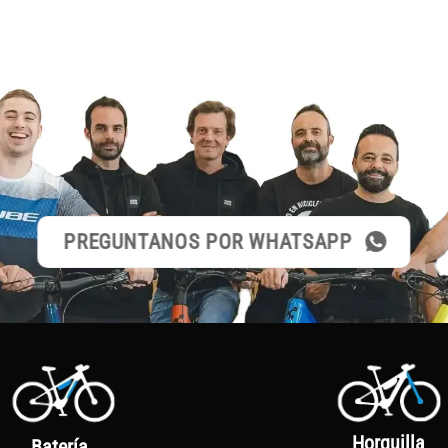
PREGUNTANOS POR WHATSAPP
Horquilla
Batería