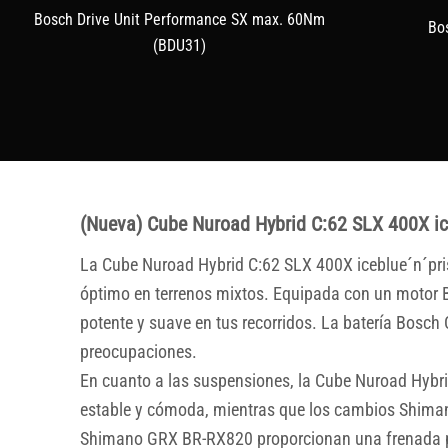
Bosch Drive Unit Performance SX max. 60Nm
Bo
(BDU31)
(Nueva) Cube Nuroad Hybrid C:62 SLX 400X ic
La Cube Nuroad Hybrid C:62 SLX 400X iceblue´n´pris
óptimo en terrenos mixtos. Equipada con un motor B
potente y suave en tus recorridos. La batería Bosc
preocupaciones.
En cuanto a las suspensiones, la Cube Nuroad Hybr
estable y cómoda, mientras que los cambios Shiman
Shimano GRX BR-RX820 proporcionan una frenada pre