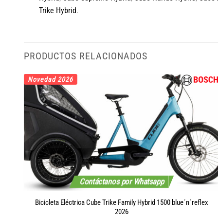
Trike Hybrid
.
PRODUCTOS RELACIONADOS
Novedad 2026
Contáctanos por Whatsapp
y´n
Bicicleta Eléctrica Cube Trike Family Hybrid 1500 blue´n´reflex
2026