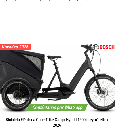
Novedad 2026
No
Contáctanos por Whatsapp
Bicicleta Eléctrica Cube Trike Cargo Hybrid 1500 grey´n´reflex
Bi
2026