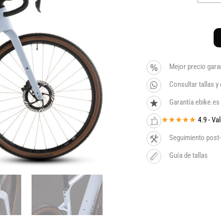
Mejor precio gara
Consultar tallas 
Garantía ebike.es
★★★★★
4.9 - V
Seguimiento post-
Guía de tallas