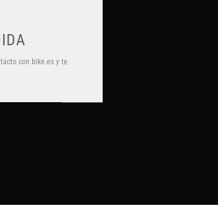
DIDA
acto con bike.es y te