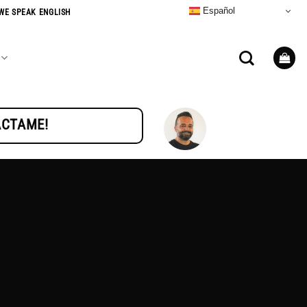
Español
WE SPEAK ENGLISH
TÁCTAME!