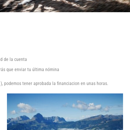
ad de la cuenta
drás que enviar tu última nómina
, podemos tener aprobada la financiacion en unas horas.