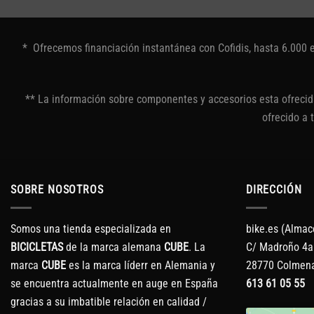
* Ofrecemos financiación instantánea con Cofidis, hasta 6.000 
** La información sobre componentes y accesorios esta ofrecida
ofrecido a 
SOBRE NOSOTROS
DIRECCIÓN
Somos una tienda especializada en
bike.es (Almac
BICICLETAS
de la marca alemana
CUBE
. La
C/ Madroño 4a
marca
CUBE
es la marca líderr en Alemania y
28770 Colmena
se encuentra actualmente en auge en España
613 61 05 55
gracias a su imbatible relación en calidad /