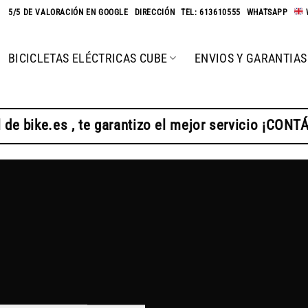
★
5/5 DE VALORACIÓN EN GOOGLE
-
DIRECCIÓN
-
TEL: 613610555
-
WHATSAPP
-
BICICLETAS ELÉCTRICAS CUBE
ENVIOS Y GARANTIAS
 de bike.es , te garantizo el mejor servicio ¡CON