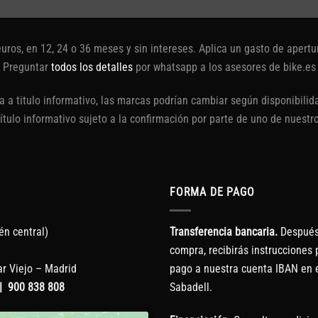
euros, en 12, 24 o 36 meses y sin intereses. Aplica un gasto de aper
Preguntar
todos los detalles
por whatsapp a los asesores de bike.es
 a titulo informativo, las marcas podrían cambiar según disponibilida
título informativo sujeto a la confirmación por parte de uno de nuestr
FORMA DE PAGO
én central)
Transferencia bancaria.
Después 
compra, recibirás instrucciones p
r Viejo – Madrid
pago a nuestra cuenta IBAN en 
|
900 838 808
Sabadell.