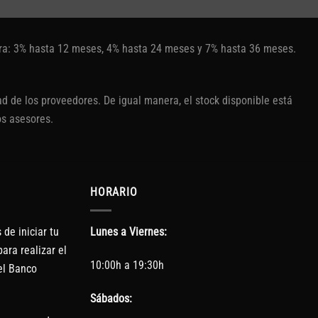
tura: 3% hasta 12 meses, 4% hasta 24 meses y 7% hasta 36 meses.
d de los proveedores. De igual manera, el stock disponible está
os asesores.
HORARIO
de iniciar tu
Lunes a Viernes:
ara realizar el
10:00h a 19:30h
el Banco
Sábados: