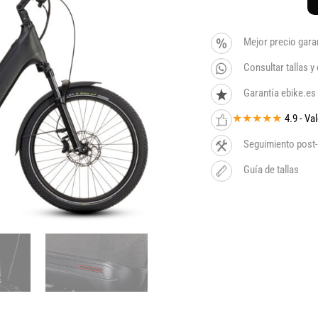
Mejor precio gara
Consultar tallas 
Garantía ebike.es
★★★★★
4.9 - V
Seguimiento post-
Guía de tallas