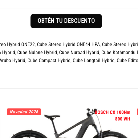
OBTÉN TU DESCUENTO
reo Hybrid ONE22
,
Cube Stereo Hybrid ONE44 HPA
,
Cube Stereo Hybr
 Hybrid
,
Cube Nulane Hybrid
,
Cube Nuroad Hybrid
,
Cube Kathmandu 
Aruba Hybrid
,
Cube Compact Hybrid
,
Cube Longtail Hybrid
,
Cube Edito
Novedad 2026