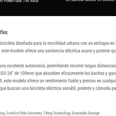
h PowerTube 750 Axial
flex
a bicicleta diseñada para la movilidad urbana con un enfoque en
este modelo ofrece una asistencia eléctrica suave y potente qu
na excelente autonomía, permitiendo recorrer largas distancias
O 24″ de 100mm que absorben eficazmente los baches y garant
, este modelo ofrece un rendimiento fiable y preciso en cualqui
 que buscan una bicicleta eléctrica versátil, potente y cómoda 
ing, Comfort Ride Geometry, Tilting Technology, Downtube Storage