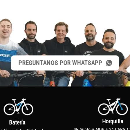
PREGUNTANOS POR WHATSAPP
Horquilla
Batería
SR Suntour MOBIE 34 CARGO 