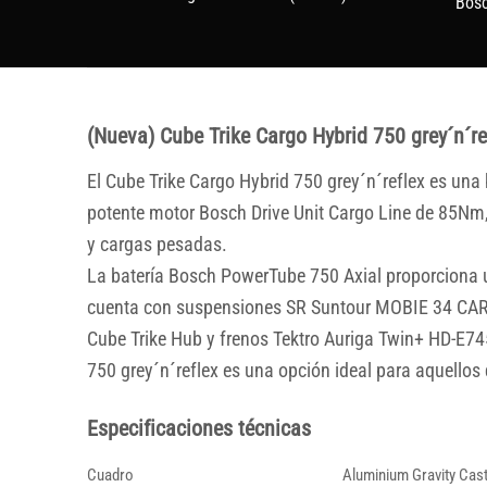
Bosc
(Nueva) Cube Trike Cargo Hybrid 750 grey´n´re
El Cube Trike Cargo Hybrid 750 grey´n´reflex es un
potente motor Bosch Drive Unit Cargo Line de 85Nm, 
y cargas pesadas.
La batería Bosch PowerTube 750 Axial proporciona u
cuenta con suspensiones SR Suntour MOBIE 34 CARG
Cube Trike Hub y frenos Tektro Auriga Twin+ HD-E745
750 grey´n´reflex es una opción ideal para aquellos
Especificaciones técnicas
Cuadro
Aluminium Gravity Cast