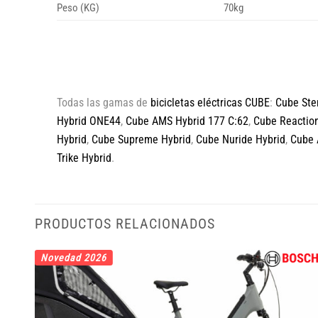
Peso (KG)
70kg
Todas las gamas de
bicicletas eléctricas CUBE
:
Cube Ste
Hybrid ONE44
,
Cube AMS Hybrid 177 C:62
,
Cube Reaction
Hybrid
,
Cube Supreme Hybrid
,
Cube Nuride Hybrid
,
Cube 
Trike Hybrid
.
PRODUCTOS RELACIONADOS
Novedad 2026