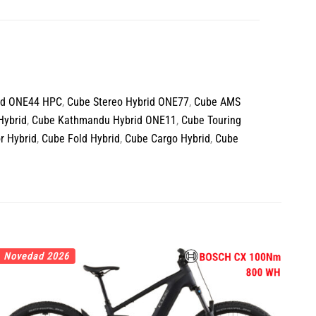
id ONE44 HPC
,
Cube Stereo Hybrid ONE77
,
Cube AMS
Hybrid
,
Cube Kathmandu Hybrid ONE11
,
Cube Touring
r Hybrid
,
Cube Fold Hybrid
,
Cube Cargo Hybrid
,
Cube
Novedad 2026
No