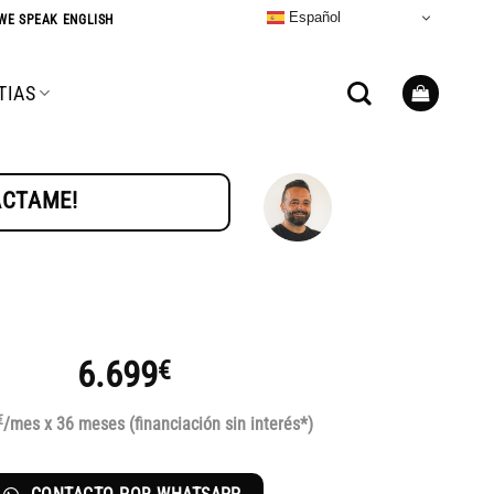
Español
WE SPEAK ENGLISH
TIAS
TÁCTAME!
6.699
€
€
/mes x 36 meses (financiación sin interés*)