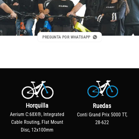
PREGUNTA POR WHATSAPP
Horquilla
Ruedas
Aerium C:68X®, Integrated
Conti Grand Prix 5000 TT,
Cable Routing, Flat Mount
28-622
Disc, 12x100mm