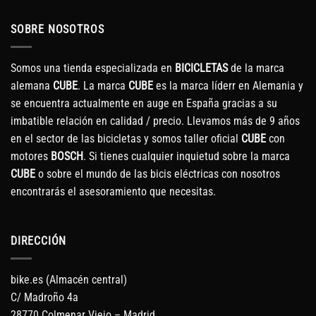
SOBRE NOSOTROS
Somos una tienda especializada en
BICICLETAS
de la marca
alemana
CUBE
. La marca
CUBE
es la marca líderr en Alemania y
se encuentra actualmente en auge en España gracias a su
imbatible relación en calidad / precio. Llevamos más de 9 años
en el sector de las bicicletas y somos taller oficial
CUBE
con
motores
BOSCH
. Si tienes cualquier inquietud sobre la marca
CUBE
o sobre el mundo de las bicis eléctricas con nosotros
encontrarás el asesoramiento que necesitas.
DIRECCIÓN
bike.es (Almacén central)
C/ Madroño 4a
28770 Colmenar Viejo – Madrid