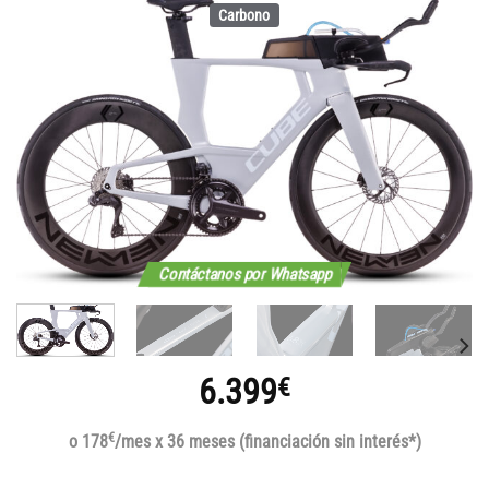
Carbono
Contáctanos por Whatsapp
6.399
€
€
o 178
/mes x 36 meses (financiación sin interés*)