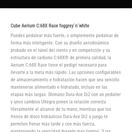
Cube Aerium C:68X Race foggrey´n´white
Puedes pedalear más fuerte, o simplemente pedalear de
forma más inteligente. Con su diseño aerodinámico
probado en el túnel del viento y en competición y su
estructura de carbono C:68X® de primera calidad, la
Aerium C:68X Race tiene el pedigrí necesario para
llevarte a la meta más rápido. Las opciones configurables
de almacenamiento e hidratación hacen que sea sencillo
mantenerse alimentado e hidratado, incluso en las
etapas más largas. Shimano Dura-Ace Di2 con un pedalier
y unos cambios Ultegra ponen la relación correcta
literalmente al alcance de tu mano, mientras que los
frenos de disco hidráulicos Dura-Ace Di2 a juego te
permiten frenar más tarde y con más fuerza,
manteniendo la velocidad durante más tiempo. Y las