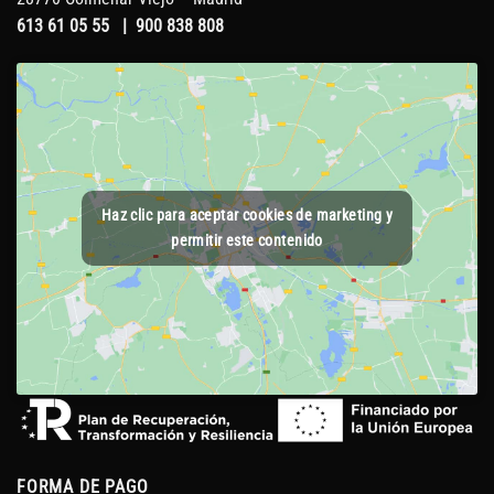
613 61 05 55
|
900 838 808
Haz clic para aceptar cookies de marketing y
permitir este contenido
FORMA DE PAGO