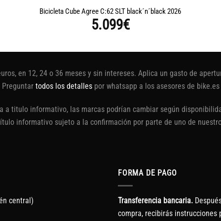
Bicicleta Cube Agree C:62 SLT black´n´black 2026
5.099
€
euros, en 12, 24 o 36 meses y sin intereses. Aplica un gasto de aper
Preguntar
todos los detalles
por whatsapp a los asesores de bike.es
 a titulo informativo, las marcas podrían cambiar según disponibilida
título informativo sujeto a la confirmación por parte de uno de nuestr
FORMA DE PAGO
én central)
Transferencia bancaria.
Después 
compra, recibirás instrucciones p