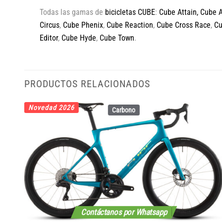
Todas las gamas de
bicicletas CUBE
:
Cube Attain
,
Cube 
Circus
,
Cube Phenix
,
Cube Reaction
,
Cube Cross Race
,
C
Editor
,
Cube Hyde
,
Cube Town
.
PRODUCTOS RELACIONADOS
Novedad 2026
Carbono
Contáctanos por Whatsapp