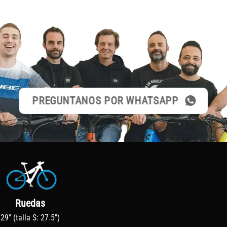
PREGUNTANOS POR WHATSAPP
Ruedas
29″ (talla S: 27.5″)