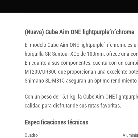
(Nueva) Cube Aim ONE lightpurple´n´chrome
El modelo Cube Aim ONE lightpurple´n´chrome es un
horquilla SR Suntour XCE de 100mm, ofrece una con
En cuanto a sus componentes, cuenta con un cambi
MT200/UR300 que proporcionan una excelente poten
Shimano SL-M315 aseguran un óptimo rendimiento 
Con un peso de 15,1 kg, la Cube Aim ONE lightpurpl
calidad para disfrutar de sus rutas favoritas.
Especificaciones técnicas
Cuadro
Aluminiu