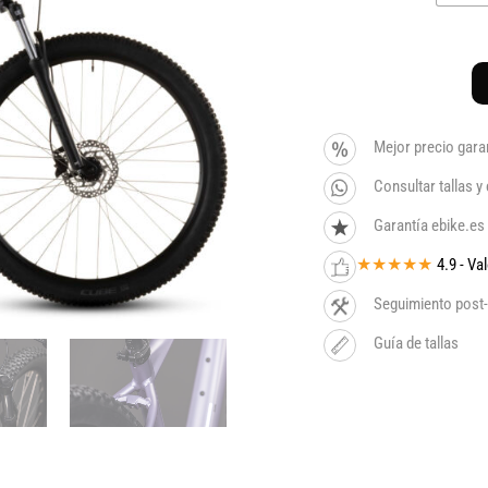
Mejor precio gara
Consultar tallas 
Garantía ebike.es
★★★★★
4.9 - V
Seguimiento post-
Guía de tallas