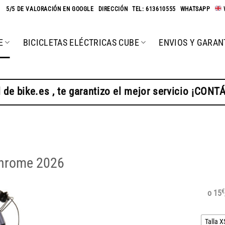
★
5/5 DE VALORACIÓN EN GOOGLE
-
DIRECCIÓN
-
TEL: 613610555
-
WHATSAPP
-
E
BICICLETAS ELÉCTRICAS CUBE
ENVIOS Y GARAN
 de bike.es , te garantizo el mejor servicio ¡CON
chrome 2026
€
o 15
Talla X