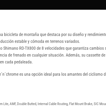
a bicicleta de montaña que destaca por su diseño y rendimient
ducción estable y cómoda en terrenos variados.
o Shimano RD-TX800 de 8 velocidades que garantiza cambios su
cia de frenado en cualquier situación. Además, su cassette 
en cada pedaleada.
e´n´chrome es una opción ideal para los amantes del ciclismo d
m Lite, AMF, Double Butted, Internal Cable Routing, Flat Mount Brake, SIC Mo