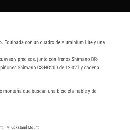
o. Equipada con un cuadro de Aluminium Lite y una
aves y precisos, junto con frenos Shimano BR-
de piñones Shimano CS-HG200 de 12-32T y cadena
e montaña que buscan una bicicleta fiable y de
unt, FM Kickstand Mount