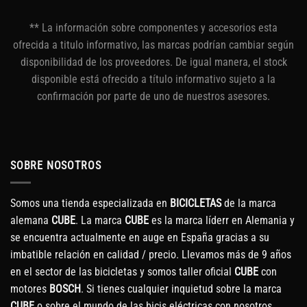
** La información sobre componentes y accesorios esta
ofrecida a titulo informativo, las marcas podrían cambiar según
disponibilidad de los proveedores. De igual manera, el stock
disponible está ofrecido a título informativo sujeto a la
confirmación por parte de uno de nuestros asesores.
SOBRE NOSOTROS
Somos una tienda especializada en
BICICLETAS
de la marca
alemana
CUBE
. La marca
CUBE
es la marca líderr en Alemania y
se encuentra actualmente en auge en España gracias a su
imbatible relación en calidad / precio. Llevamos más de 9 años
en el sector de las bicicletas y somos taller oficial
CUBE
con
motores
BOSCH
. Si tienes cualquier inquietud sobre la marca
CUBE
o sobre el mundo de las bicis eléctricas con nosotros