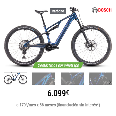
Carbono
Contáctanos por Whatsapp
6.099
€
€
o 170
/mes x 36 meses (financiación sin interés*)