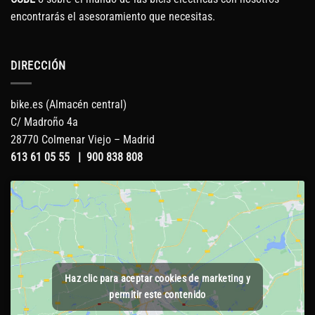
encontrarás el asesoramiento que necesitas.
DIRECCIÓN
bike.es (Almacén central)
C/ Madroño 4a
28770 Colmenar Viejo – Madrid
613 61 05 55
|
900 838 808
Haz clic para aceptar cookies de marketing y
permitir este contenido