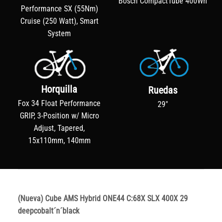
Bosch CompactTube 400Wh
Performance SX (55Nm)
Cruise (250 Watt), Smart
System
Horquilla
Ruedas
Fox 34 Float Performance
29"
GRIP, 3-Position w/ Micro
Adjust, Tapered,
15x110mm, 140mm
(Nueva) Cube AMS Hybrid ONE44 C:68X SLX 400X 29
deepcobalt´n´black