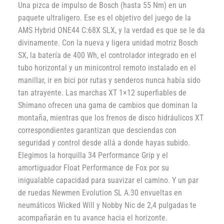
Una pizca de impulso de Bosch (hasta 55 Nm) en un
paquete ultraligero. Ese es el objetivo del juego de la
AMS Hybrid ONE44 C:68X SLX, y la verdad es que se le da
divinamente. Con la nueva y ligera unidad motriz Bosch
SX, la batería de 400 Wh, el controlador integrado en el
tubo horizontal y un minicontrol remoto instalado en el
manillar, ir en bici por rutas y senderos nunca había sido
tan atrayente. Las marchas XT 1×12 superfiables de
Shimano ofrecen una gama de cambios que dominan la
montaña, mientras que los frenos de disco hidráulicos XT
correspondientes garantizan que desciendas con
seguridad y control desde allá a donde hayas subido.
Elegimos la horquilla 34 Performance Grip y el
amortiguador Float Performance de Fox por su
inigualable capacidad para suavizar el camino. Y un par
de ruedas Newmen Evolution SL A.30 envueltas en
neumáticos Wicked Will y Nobby Nic de 2,4 pulgadas te
acompañarán en tu avance hacia el horizonte.