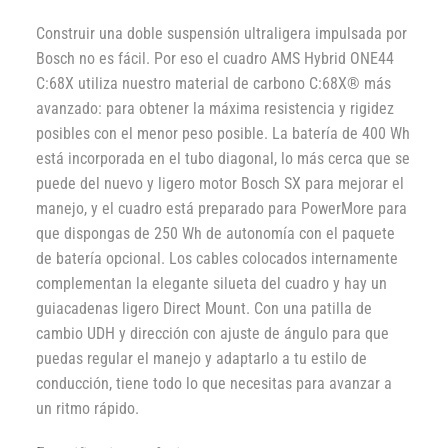
Construir una doble suspensión ultraligera impulsada por
Bosch no es fácil. Por eso el cuadro AMS Hybrid ONE44
C:68X utiliza nuestro material de carbono C:68X® más
avanzado: para obtener la máxima resistencia y rigidez
posibles con el menor peso posible. La batería de 400 Wh
está incorporada en el tubo diagonal, lo más cerca que se
puede del nuevo y ligero motor Bosch SX para mejorar el
manejo, y el cuadro está preparado para PowerMore para
que dispongas de 250 Wh de autonomía con el paquete
de batería opcional. Los cables colocados internamente
complementan la elegante silueta del cuadro y hay un
guiacadenas ligero Direct Mount. Con una patilla de
cambio UDH y dirección con ajuste de ángulo para que
puedas regular el manejo y adaptarlo a tu estilo de
conducción, tiene todo lo que necesitas para avanzar a
un ritmo rápido.