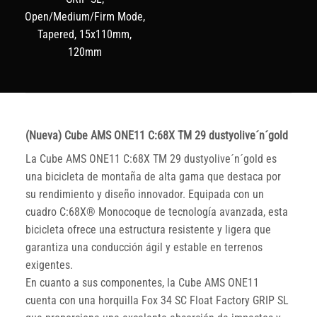
Open/Medium/Firm Mode,
Tapered, 15x110mm,
120mm
(Nueva) Cube AMS ONE11 C:68X TM 29 dustyolive´n´gold
La Cube AMS ONE11 C:68X TM 29 dustyolive´n´gold es
una bicicleta de montaña de alta gama que destaca por
su rendimiento y diseño innovador. Equipada con un
cuadro C:68X® Monocoque de tecnología avanzada, esta
bicicleta ofrece una estructura resistente y ligera que
garantiza una conducción ágil y estable en terrenos
exigentes.
En cuanto a sus componentes, la Cube AMS ONE11
cuenta con una horquilla Fox 34 SC Float Factory GRIP SL