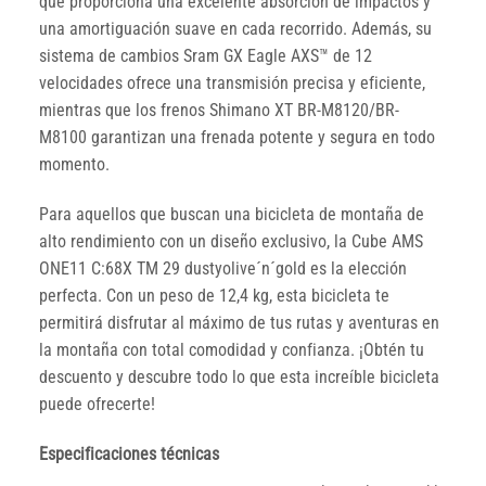
que proporciona una excelente absorción de impactos y
una amortiguación suave en cada recorrido. Además, su
sistema de cambios Sram GX Eagle AXS™ de 12
velocidades ofrece una transmisión precisa y eficiente,
mientras que los frenos Shimano XT BR-M8120/BR-
M8100 garantizan una frenada potente y segura en todo
momento.
Para aquellos que buscan una bicicleta de montaña de
alto rendimiento con un diseño exclusivo, la Cube AMS
ONE11 C:68X TM 29 dustyolive´n´gold es la elección
perfecta. Con un peso de 12,4 kg, esta bicicleta te
permitirá disfrutar al máximo de tus rutas y aventuras en
la montaña con total comodidad y confianza. ¡Obtén tu
descuento y descubre todo lo que esta increíble bicicleta
puede ofrecerte!
Especificaciones técnicas