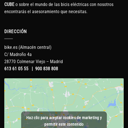
CUBE
o sobre el mundo de las bicis eléctricas con nosotros
encontrarás el asesoramiento que necesitas.
DIRECCIÓN
bike.es (Almacén central)
C/ Madroño 4a
28770 Colmenar Viejo – Madrid
613 61 05 55
|
900 838 808
Haz clic para aceptar cookies de marketing y
permitir este contenido