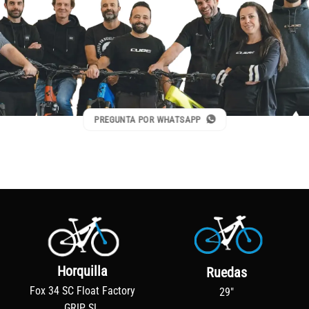
PREGUNTA POR WHATSAPP
Horquilla
Ruedas
Fox 34 SC Float Factory
29"
GRIP SL,