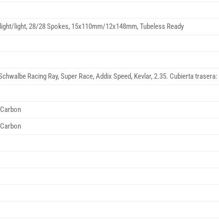
ight/light, 28/28 Spokes, 15x110mm/12x148mm, Tubeless Ready
 Schwalbe Racing Ray, Super Race, Addix Speed, Kevlar, 2.35. Cubierta trasera
 Carbon
 Carbon