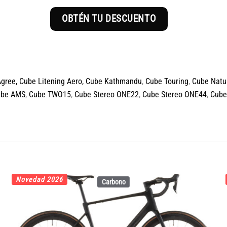
OBTÉN TU DESCUENTO
Agree
,
Cube Litening Aero,
Cube Kathmandu
,
Cube Touring
,
Cube Natu
ube AMS
,
Cube TWO15
,
Cube Stereo ONE22
,
Cube Stereo ONE44
,
Cube
Novedad 2026
Carbono