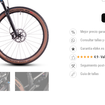
Mejor precio gara
Consultar tallas 
Garantía ebike.es
★★★★★
4.9 - V
Seguimiento post-
Guía de tallas