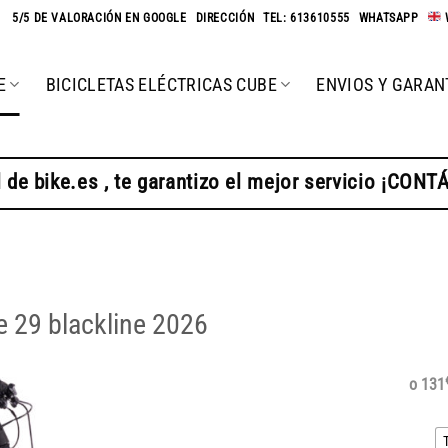
★
5/5 DE VALORACIÓN EN GOOGLE
-
DIRECCIÓN
-
TEL: 613610555
-
WHATSAPP
-
E
BICICLETAS ELÉCTRICAS CUBE
ENVIOS Y GARAN
 de bike.es , te garantizo el mejor servicio ¡CON
 29 blackline 2026
o 131