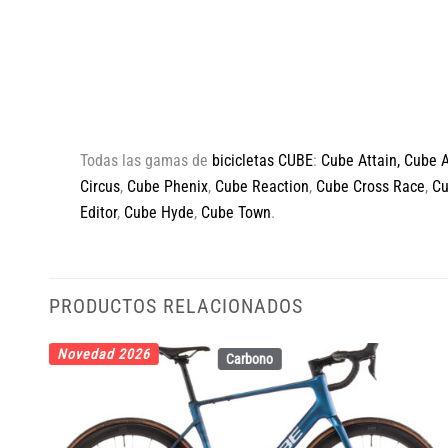
Todas las gamas de
bicicletas CUBE
:
Cube Attain
,
Cube 
Circus
,
Cube Phenix
,
Cube Reaction
,
Cube Cross Race
,
C
Editor
,
Cube Hyde
,
Cube Town
.
PRODUCTOS RELACIONADOS
Novedad 2026
Carbono