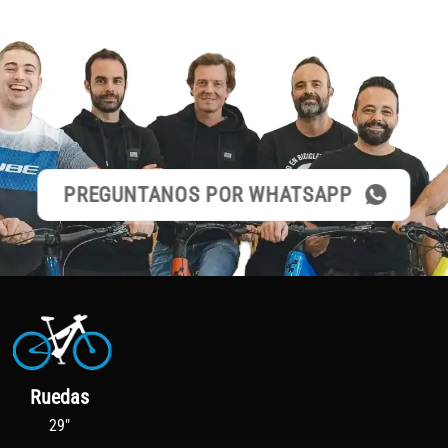
PREGUNTANOS POR WHATSAPP
Ruedas
29"