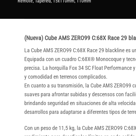
Remote, Tapered, 15x110mm, 110mm
(Nueva) Cube AMS ZERO99 C:68X Race 29 bla
La Cube AMS ZERO99 C:68X Race 29 blackline es una
Equipada con un cuadro C:68X® Monocoque y tecnolog
precisa. La horquilla Fox 34 SC Float Performance y
y comodidad en terrenos complicados.
En cuanto a su transmisión, la Cube AMS ZERO99 c
suaves para afrontar subidas y descensos con faci
brindando seguridad en situaciones de alta veloci
desarrollos para adaptarse a diferentes tipos de terr
Con un peso de 11,5 kg, la Cube AMS ZERO99 C:68X R