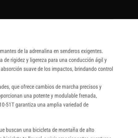
mantes de la adrenalina en senderos exigentes.
de rigidez y ligereza para una conducción ágil y
 absorción suave de los impactos, brindando control
des, que ofrece cambios de marcha precisos y
oporcionan una potente y modulable frenada,
10-51T garantiza una amplia variedad de
ue buscan una bicicleta de montaña de alto