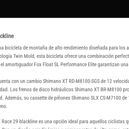
ckline
 bicicleta de montaña de alto rendimiento diseñada para los a
ía Twin Mold, esta bicicleta ofrece una combinación perfecta 
 el amortiguador Fox Float SL Performance Elite garantizan una
uenta con un cambio Shimano XT RD-M8100-SGS de 12 velocida
lidad. Los frenos de disco hidráulicos Shimano XT BR-M8100 pr
dad. Además, su cassette de piñones Shimano SLX CS-M7100 de 
eno.
ace 29 blackline es una opción ideal para aquellos ciclistas q