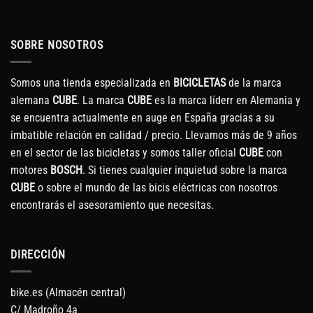
SOBRE NOSOTROS
Somos una tienda especializada en
BICICLETAS
de la marca
alemana
CUBE
. La marca
CUBE
es la marca líderr en Alemania y
se encuentra actualmente en auge en España gracias a su
imbatible relación en calidad / precio. Llevamos más de 9 años
en el sector de las bicicletas y somos taller oficial
CUBE
con
motores
BOSCH
. Si tienes cualquier inquietud sobre la marca
CUBE
o sobre el mundo de las bicis eléctricas con nosotros
encontrarás el asesoramiento que necesitas.
DIRECCIÓN
bike.es (Almacén central)
C/ Madroño 4a