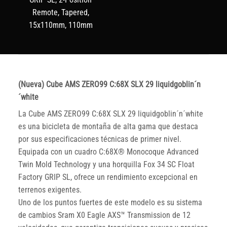
Remote, Tapered,
15x110mm, 110mm
(Nueva) Cube AMS ZERO99 C:68X SLX 29 liquidgoblin´n
´white
La Cube AMS ZERO99 C:68X SLX 29 liquidgoblin´n´white
es una bicicleta de montaña de alta gama que destaca
por sus especificaciones técnicas de primer nivel.
Equipada con un cuadro C:68X® Monocoque Advanced
Twin Mold Technology y una horquilla Fox 34 SC Float
Factory GRIP SL, ofrece un rendimiento excepcional en
terrenos exigentes.
Uno de los puntos fuertes de este modelo es su sistema
de cambios Sram X0 Eagle AXS™ Transmission de 12