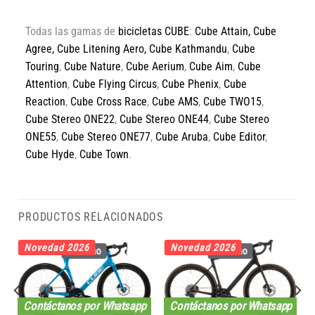
Todas las gamas de
bicicletas CUBE
:
Cube Attain
,
Cube
Agree
,
Cube Litening Aero,
Cube Kathmandu
,
Cube
Touring
,
Cube Nature
,
Cube Aerium
,
Cube Aim
,
Cube
Attention
,
Cube Flying Circus
,
Cube Phenix
,
Cube
Reaction
,
Cube Cross Race
,
Cube AMS
,
Cube TWO15
,
Cube Stereo ONE22
,
Cube Stereo ONE44
,
Cube Stereo
ONE55
,
Cube Stereo ONE77
,
Cube Aruba
,
Cube Editor
,
Cube Hyde
,
Cube Town
.
PRODUCTOS RELACIONADOS
Novedad 2026
Novedad 2026
Carbono
Carbono
Contáctanos por Whatsapp
Contáctanos por Whatsapp