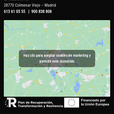
28770 Colmenar Viejo – Madrid
613 61 05 55
|
900 838 808
Haz clic para aceptar cookies de marketing y
permitir este contenido