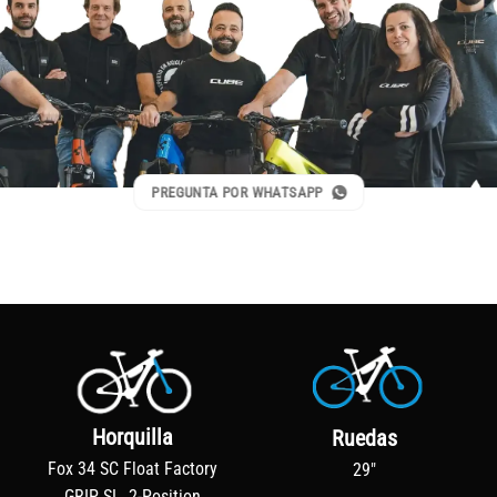
PREGUNTA POR WHATSAPP
Horquilla
Ruedas
Fox 34 SC Float Factory
29"
GRIP SL, 2-Position