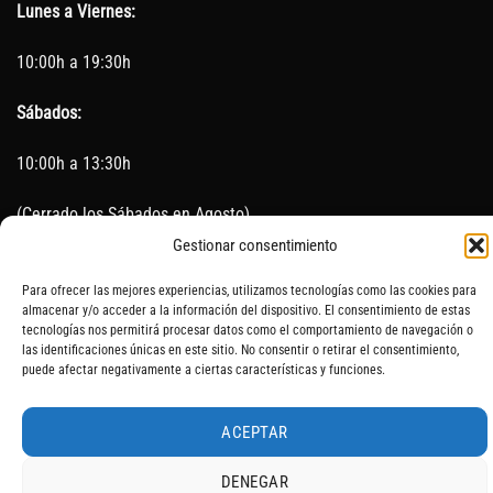
Lunes a Viernes:
10:00h a 19:30h
Sábados:
10:00h a 13:30h
(Cerrado los Sábados en Agosto)
Gestionar consentimiento
Sin servicio de taller del 15 de Agosto al 5 de septiembre
Para ofrecer las mejores experiencias, utilizamos tecnologías como las cookies para
almacenar y/o acceder a la información del dispositivo. El consentimiento de estas
tecnologías nos permitirá procesar datos como el comportamiento de navegación o
las identificaciones únicas en este sitio. No consentir o retirar el consentimiento,
SOBRE NOSOTROS
CONTACTO
AVISO LEGAL
BLOG
puede afectar negativamente a ciertas características y funciones.
ACEPTAR
DENEGAR