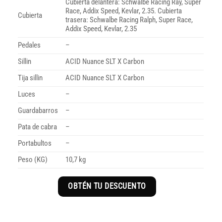
Cubierta delantera: Schwalbe Racing Ray, Super
Race, Addix Speed, Kevlar, 2.35. Cubierta
Cubierta
trasera: Schwalbe Racing Ralph, Super Race,
Addix Speed, Kevlar, 2.35
Pedales
–
Sillin
ACID Nuance SLT X Carbon
Tija sillin
ACID Nuance SLT X Carbon
Luces
–
Guardabarros
–
Pata de cabra
–
Portabultos
–
Peso (KG)
10,7 kg
OBTÉN TU DESCUENTO