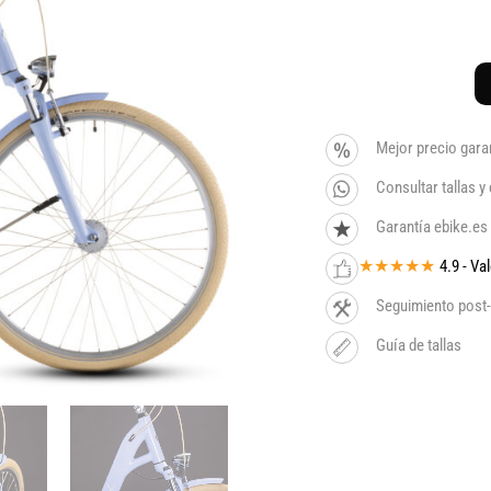
Mejor precio gara
Consultar tallas 
Garantía ebike.es
★★★★★
4.9 - V
Seguimiento post-
Guía de tallas