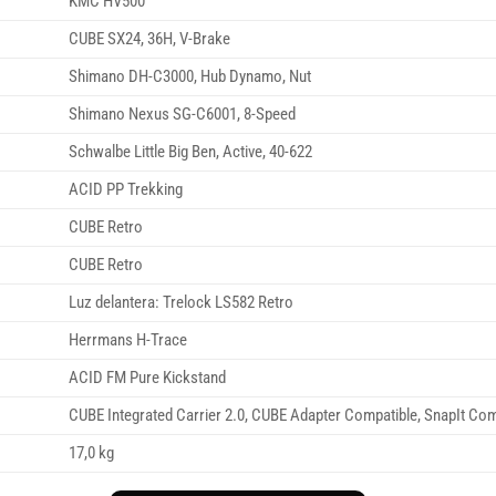
KMC HV500
CUBE SX24, 36H, V-Brake
Shimano DH-C3000, Hub Dynamo, Nut
Shimano Nexus SG-C6001, 8-Speed
Schwalbe Little Big Ben, Active, 40-622
ACID PP Trekking
CUBE Retro
CUBE Retro
Luz delantera: Trelock LS582 Retro
Herrmans H-Trace
ACID FM Pure Kickstand
CUBE Integrated Carrier 2.0, CUBE Adapter Compatible, SnapIt Com
17,0 kg