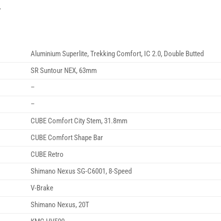
.
Aluminium Superlite, Trekking Comfort, IC 2.0, Double Butted
SR Suntour NEX, 63mm
–
–
CUBE Comfort City Stem, 31.8mm
CUBE Comfort Shape Bar
CUBE Retro
Shimano Nexus SG-C6001, 8-Speed
V-Brake
Shimano Nexus, 20T