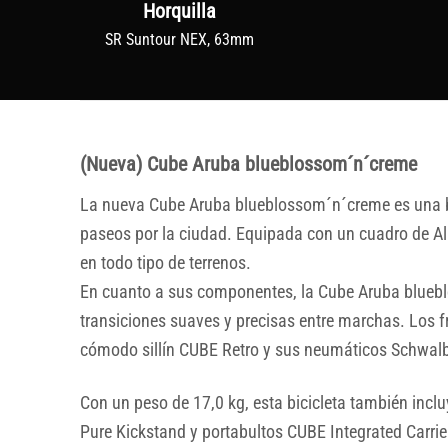
Horquilla
SR Suntour NEX, 63mm
(Nueva) Cube Aruba blueblossom´n´creme
La nueva Cube Aruba blueblossom´n´creme es una bic
paseos por la ciudad. Equipada con un cuadro de Al
en todo tipo de terrenos.
En cuanto a sus componentes, la Cube Aruba blueb
transiciones suaves y precisas entre marchas. Los 
cómodo sillín CUBE Retro y sus neumáticos Schwalbe
Con un peso de 17,0 kg, esta bicicleta también inc
Pure Kickstand y portabultos CUBE Integrated Carri