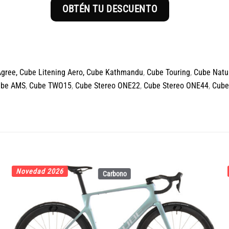
OBTÉN TU DESCUENTO
Agree
,
Cube Litening Aero,
Cube Kathmandu
,
Cube Touring
,
Cube Natu
ube AMS
,
Cube TWO15
,
Cube Stereo ONE22
,
Cube Stereo ONE44
,
Cube
Novedad 2026
Carbono