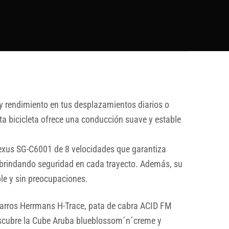
y rendimiento en tus desplazamientos diarios o
a bicicleta ofrece una conducción suave y estable
xus SG-C6001 de 8 velocidades que garantiza
 brindando seguridad en cada trayecto. Además, su
le y sin preocupaciones.
abarros Herrmans H-Trace, pata de cabra ACID FM
Descubre la Cube Aruba blueblossom´n´creme y