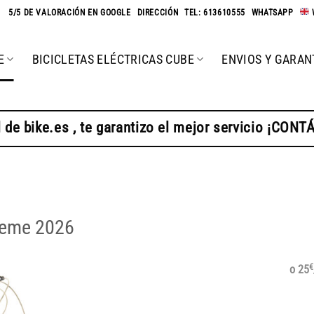
★
5/5 DE VALORACIÓN EN GOOGLE
-
DIRECCIÓN
-
TEL: 613610555
-
WHATSAPP
-
E
BICICLETAS ELÉCTRICAS CUBE
ENVIOS Y GARAN
 de bike.es , te garantizo el mejor servicio ¡CON
reme 2026
€
o 25