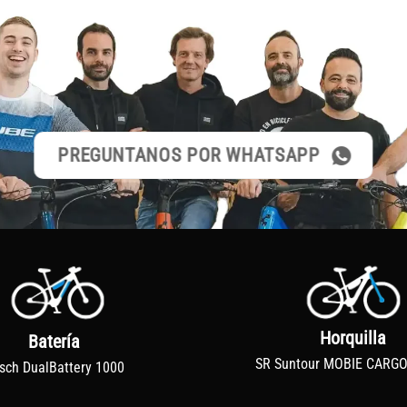
PREGUNTANOS POR WHATSAPP
Horquilla
Batería
SR Suntour MOBIE CARG
sch DualBattery 1000