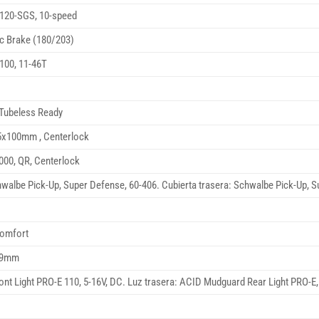
120-SGS, 10-speed
c Brake (180/203)
00, 11-46T
 Tubeless Ready
x100mm , Centerlock
00, QR, Centerlock
hwalbe Pick-Up, Super Defense, 60-406. Cubierta trasera: Schwalbe Pick-Up, 
Comfort
0.9mm
ont Light PRO-E 110, 5-16V, DC. Luz trasera: ACID Mudguard Rear Light PRO-E,