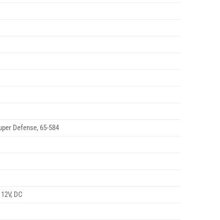
Super Defense, 65-584
 12V, DC