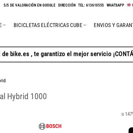
★
5/5 DE VALORACIÓN EN GOOGLE
-
DIRECCIÓN
-
TEL: 613610555
-
WHATSAPP
-
E
BICICLETAS ELÉCTRICAS CUBE
ENVIOS Y GARAN
 de bike.es , te garantizo el mejor servicio ¡CON
rid
ual Hybrid 1000
o 147