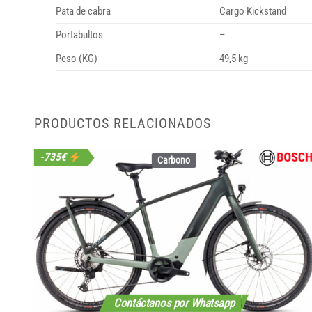
Pata de cabra
Cargo Kickstand
Portabultos
–
Peso (KG)
49,5 kg
PRODUCTOS RELACIONADOS
-735€
Carbono
Contáctanos por Whatsapp