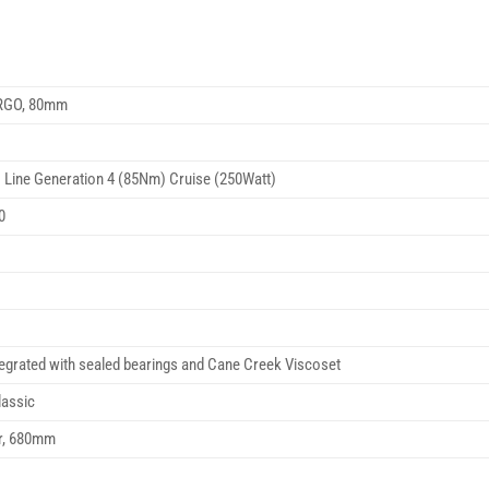
RGO, 80mm
 Line Generation 4 (85Nm) Cruise (250Watt)
0
egrated with sealed bearings and Cane Creek Viscoset
lassic
ar, 680mm