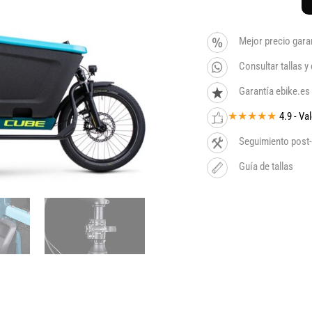
Mejor precio gara
Consultar tallas 
Garantía ebike.es
★★★★★
4.9 - V
Seguimiento post-
Guía de tallas