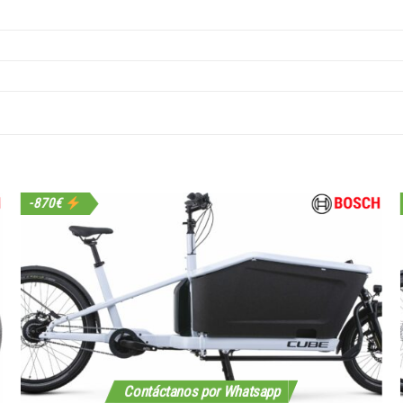
-870€
Contáctanos por Whatsapp