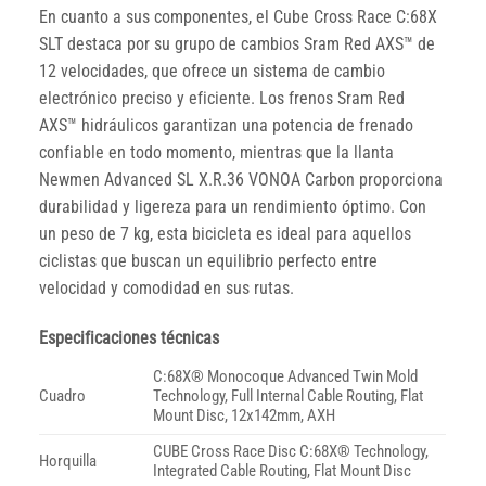
En cuanto a sus componentes, el Cube Cross Race C:68X
SLT destaca por su grupo de cambios Sram Red AXS™ de
12 velocidades, que ofrece un sistema de cambio
electrónico preciso y eficiente. Los frenos Sram Red
AXS™ hidráulicos garantizan una potencia de frenado
confiable en todo momento, mientras que la llanta
Newmen Advanced SL X.R.36 VONOA Carbon proporciona
durabilidad y ligereza para un rendimiento óptimo. Con
un peso de 7 kg, esta bicicleta es ideal para aquellos
ciclistas que buscan un equilibrio perfecto entre
velocidad y comodidad en sus rutas.
Especificaciones técnicas
C:68X® Monocoque Advanced Twin Mold
Cuadro
Technology, Full Internal Cable Routing, Flat
Mount Disc, 12x142mm, AXH
CUBE Cross Race Disc C:68X® Technology,
Horquilla
Integrated Cable Routing, Flat Mount Disc