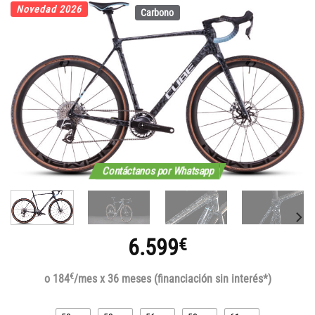
Novedad 2026
Carbono
Contáctanos por Whatsapp
6.599
€
€
o 184
/mes x 36 meses (financiación sin interés*)