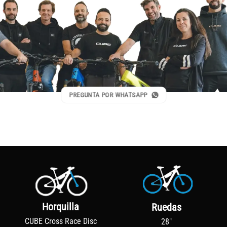
PREGUNTA POR WHATSAPP
Horquilla
Ruedas
CUBE Cross Race Disc
28"