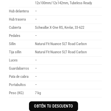
12x100mm/12x142mm, Tubeless Ready
Hub delantera
–
Hub trasera
–
Cubierta
Schwalbe X-One RS, Kevlar, 33-622
Pedales
–
Sillin
Natural Fit Nuance SLT Road Carbon
Tija sillin
Natural Fit Nuance SLT Road Carbon
Luces
–
Guardabarros
–
Pata de cabra
–
Portabultos
–
Peso (KG)
7 kg
OBTÉN TU DESCUENTO