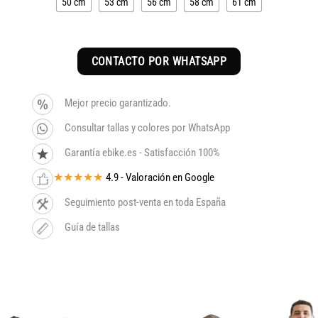
50 cm
53 cm
56 cm
58 cm
61 cm
CONTACTO POR WHATSAPP
Mejor precio garantizado.
Consultar tallas y colores por WhatsApp
Garantía ebike.es - Satisfacción 100%
★★★★★
4.9 - Valoración en Google
Seguimiento post-venta en toda España
Guía de tallas