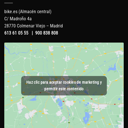
bike.es (Almacén central)
C/ Madroño 4a
28770 Colmenar Viejo – Madrid
613 61 05 55
|
900 838 808
Haz clic para aceptar cookies de marketing y
permitir este contenido