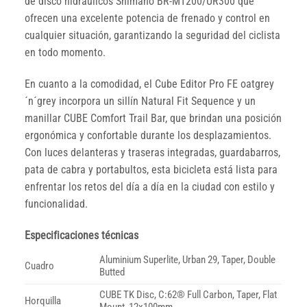
de disco hidráulicos Shimano BR-MT200/UR300 que
ofrecen una excelente potencia de frenado y control en
cualquier situación, garantizando la seguridad del ciclista
en todo momento.
En cuanto a la comodidad, el Cube Editor Pro FE oatgrey
´n´grey incorpora un sillín Natural Fit Sequence y un
manillar CUBE Comfort Trail Bar, que brindan una posición
ergonómica y confortable durante los desplazamientos.
Con luces delanteras y traseras integradas, guardabarros,
pata de cabra y portabultos, esta bicicleta está lista para
enfrentar los retos del día a día en la ciudad con estilo y
funcionalidad.
Especificaciones técnicas
Aluminium Superlite, Urban 29, Taper, Double
Cuadro
Butted
CUBE TK Disc, C:62® Full Carbon, Taper, Flat
Horquilla