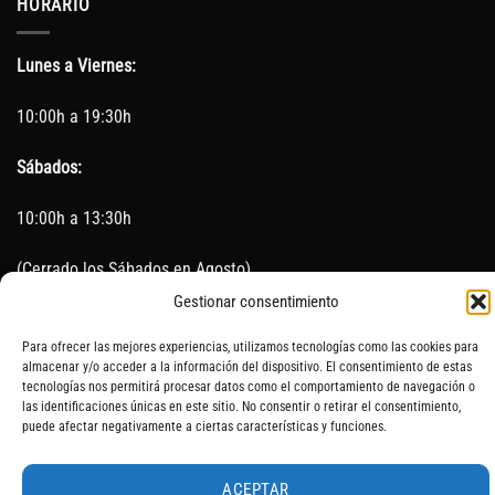
HORARIO
Lunes a Viernes:
10:00h a 19:30h
Sábados:
10:00h a 13:30h
(Cerrado los Sábados en Agosto)
Gestionar consentimiento
Sin servicio de taller del 15 de Agosto al 5 de septiembre
Para ofrecer las mejores experiencias, utilizamos tecnologías como las cookies para
almacenar y/o acceder a la información del dispositivo. El consentimiento de estas
tecnologías nos permitirá procesar datos como el comportamiento de navegación o
las identificaciones únicas en este sitio. No consentir o retirar el consentimiento,
SOBRE NOSOTROS
CONTACTO
AVISO LEGAL
BLOG
puede afectar negativamente a ciertas características y funciones.
ACEPTAR