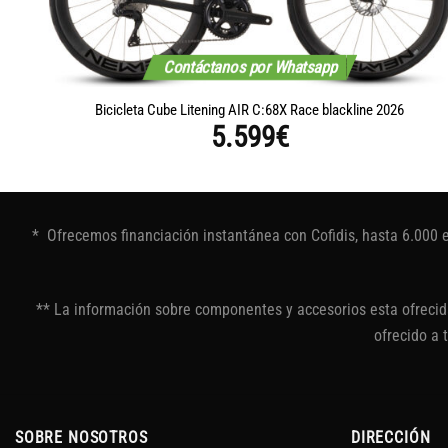
Contáctanos por Whatsapp
26
Bicicleta Cube Litening AIR C:68X Race blackline 2026
5.599
€
* Ofrecemos financiación instantánea con Cofidis, hasta 6.000 
** La información sobre componentes y accesorios esta ofrecida
ofrecido a 
SOBRE NOSOTROS
DIRECCIÓN