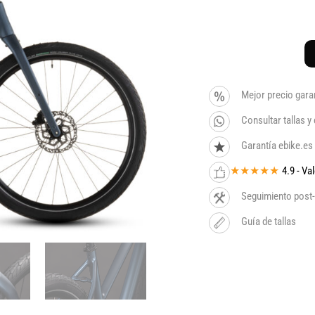
Mejor precio gara
Consultar tallas 
Garantía ebike.es
★★★★★
4.9 - V
Seguimiento post-
Guía de tallas