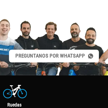
PREGUNTANOS POR WHATSAPP
Ruedas