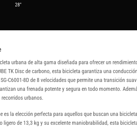
28"
e
icleta urbana de alta gama diseñada para ofrecer un rendimien
BE TK Disc de carbono, esta bicicleta garantiza una conducción 
G-C6001-8D de 8 velocidades que permite una transición suave 
ntizan una frenada potente y segura en todo momento. Además
 recorridos urbanos.
e es la elección perfecta para aquellos que buscan una bicicle
ligero de 13,3 kg y su excelente maniobrabilidad, esta biciclet