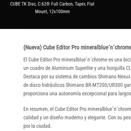
CUBE TK Disc, C:62® Full Carbon, Taper, Flat
Mount, 12x100mm
(Nueva) Cube Editor Pro mineralblue´n´chrom
El Cube Editor Pro mineralblue´n´chrome es una bic
un cuadro de Aluminium Superlite y una horquilla CU
Destaca por su sistema de cambios Shimano Nexus S
de disco hidráulicos Shimano BR-MT200/UR300 gara
proporciona una autonomía excepcional para largos
En resumen, el Cube Editor Pro mineralblue´n´chrom
calidad y un diseño moderno y elegante. Con su peso 
por la ciudad.