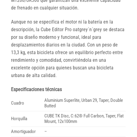
MT200/UR300 que garantizan una excelente capacidad
de frenado en cualquier situación.
Aunque no se especifica el motor ni la batería en la
descripción, la Cube Editor Pro oatgrey´n´grey se destaca
por su diseño moderno y funcional, ideal para
desplazamientos diarios en la ciudad. Con un peso de
13,3 kg, esta bicicleta ofrece un equilibrio perfecto entre
rendimiento y comodidad, convirtiéndola en una
excelente opción para quienes buscan una bicicleta
urbana de alta calidad.
Especificaciones técnicas
Aluminium Superlite, Urban 29, Taper, Double
Cuadro
Butted
CUBE TK Disc, C:62® Full Carbon, Taper, Flat
Horquilla
Mount, 12x100mm
Amortiguador
–