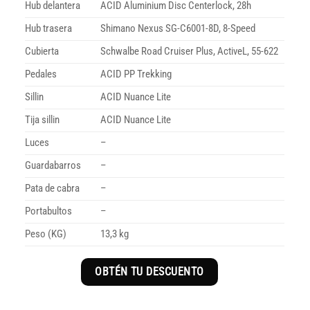
Hub delantera
ACID Aluminium Disc Centerlock, 28h
Hub trasera
Shimano Nexus SG-C6001-8D, 8-Speed
Cubierta
Schwalbe Road Cruiser Plus, ActiveL, 55-622
Pedales
ACID PP Trekking
Sillin
ACID Nuance Lite
Tija sillin
ACID Nuance Lite
Luces
–
Guardabarros
–
Pata de cabra
–
Portabultos
–
Peso (KG)
13,3 kg
OBTÉN TU DESCUENTO