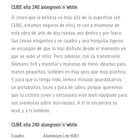
CUBE ella 240 aloegreen´n´white
Si crees que la belleza va más allá de la superficie (en
CUBE, estamos seguros de ello), te vas a enamorar de
esta obra de arte de dos ruedas, por dentro y por fuera.
Sus líneas elegantes y un cuadro y una horquilla ligeros
se encargan de que tu hijo disfrute desde el momento en
que se sube al sillín. Pero además, con su transmisión
Shimano 3×8 y manillar y manetas de freno ideadas para
manos pequeñas, también es muy pero que muy práctica.
Y, para que lo tenga todo, hemos incluido guardabarros,
un portabultos, luces y pata de cabra, porque queremos
que tu ciclista joven y entusiasta esté bien equipado para
sus aventuras sobre dos ruedas. A él le encantará su
Acid, y a ti también.
CUBE ella 240 aloegreen´n´white
Cuadro
Aluminium Lite 6061