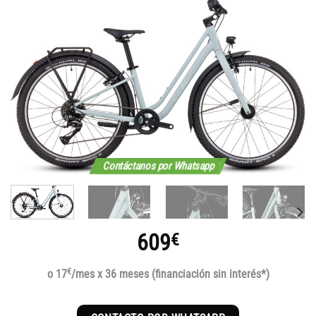
Contáctanos por Whatsapp
609
€
€
o 17
/mes x 36 meses (financiación sin interés*)