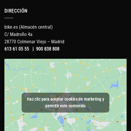
DIRECCIÓN
bike.es (Almacén central)
C/ Madroño 4a
28770 Colmenar Viejo – Madrid
613 61 05 55
|
900 838 808
Haz clic para aceptar cookies de marketing y
permitir este contenido