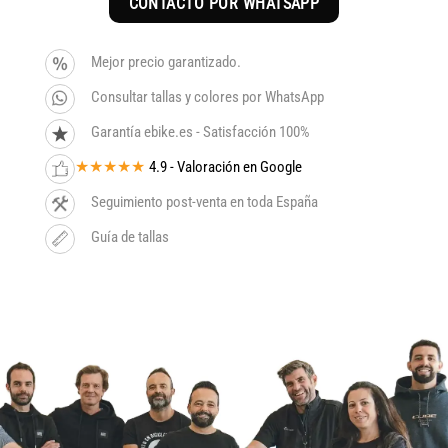
CONTACTO POR WHATSAPP
Mejor precio garantizado.
Consultar tallas y colores por WhatsApp
Garantía ebike.es - Satisfacción 100%
★★★★★
4.9 - Valoración en Google
Seguimiento post-venta en toda España
Guía de tallas