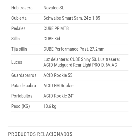
Hub trasera
Novatec SL
Cubierta
Schwalbe Smart Sam, 24 x 1.85
Pedales
CUBE PP MTB
Sillin
CUBE Kid
Tija sillin
CUBE Performance Post, 27.2mm
Luz delantera: CUBE Shiny 50. Luz trasera:
Luces
ACID Mudguard Rear Light PRO-D, 6V, AC
Guardabarros
ACID Rookie 55
Pata de cabra
ACID FM Rookie
Portabultos
ACID Rookie 24″
Peso (KG)
10,6 kg
PRODUCTOS RELACIONADOS