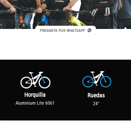
PREGUNTA POR WHATSAPP
Horquilla
Ruedas
Aluminium Lite 6061
24"