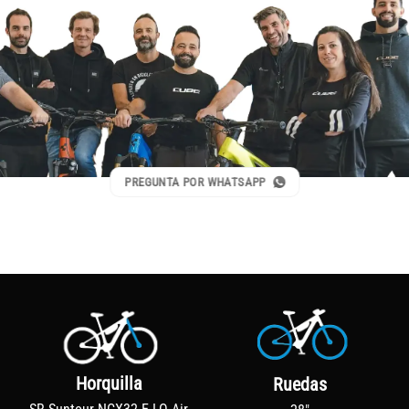
PREGUNTA POR WHATSAPP
Horquilla
Ruedas