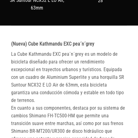
SR Suntour NCX32 E LO Air,
28"
63mm
(Nueva) Cube Kathmandu EXC pea´n´grey
La Cube Kathmandu EXC pea´n´grey es un modelo de
bicicleta diseñado para ofrecer un rendimiento
excepcional en trayectos urbanos y turísticos. Equipada
con un cuadro de Aluminium Superlite y una horquilla SR
Suntour NCX32 E LO Air de 63mm, esta bicicleta
garantiza una conducción cómoda y estable en todo tipo
de terrenos.
En cuanto a sus componentes, destaca por su sistema de
cambios Shimano FH-TC500-HM que permite una
transición suave entre marchas, así como por sus frenos
Shimano BR-MT200/UR300 de disco hidráulico que