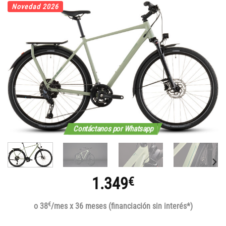
Novedad 2026
Contáctanos por Whatsapp
1.349
€
€
o 38
/mes x 36 meses (financiación sin interés*)