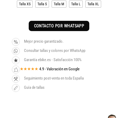
Talla XS
Talla S
Talla M
Talla L
Talla XL
CONTACTO POR WHATSAPP
Mejor precio garantizado.
Consultar tallas y colores por WhatsApp
Garantía ebike.es - Satisfacción 100%
★★★★★
4.9 - Valoración en Google
Seguimiento post-venta en toda España
Guía de tallas