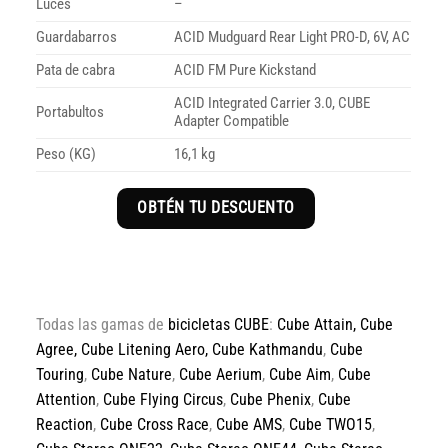
Luces
–
Guardabarros
ACID Mudguard Rear Light PRO-D, 6V, AC
Pata de cabra
ACID FM Pure Kickstand
ACID Integrated Carrier 3.0, CUBE
Portabultos
Adapter Compatible
Peso (KG)
16,1 kg
OBTÉN TU DESCUENTO
Todas las gamas de
bicicletas CUBE
:
Cube Attain
,
Cube
Agree
,
Cube Litening Aero,
Cube Kathmandu
,
Cube
Touring
,
Cube Nature
,
Cube Aerium
,
Cube Aim
,
Cube
Attention
,
Cube Flying Circus
,
Cube Phenix
,
Cube
Reaction
,
Cube Cross Race
,
Cube AMS
,
Cube TWO15
,