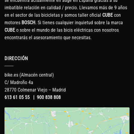
se encuentra actualmente en auge en España gracias a su
imbatible relación en calidad / precio. Llevamos más de 9 años
en el sector de las bicicletas y somos taller oficial
CUBE
con
motores
BOSCH
. Si tienes cualquier inquietud sobre la marca
CUBE
o sobre el mundo de las bicis eléctricas con nosotros
encontrarás el asesoramiento que necesitas.
DIRECCIÓN
bike.es (Almacén central)
C/ Madroño 4a
28770 Colmenar Viejo – Madrid
613 61 05 55
|
900 838 808