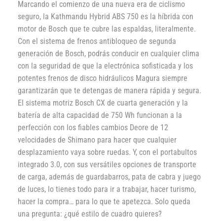
Marcando el comienzo de una nueva era de ciclismo
seguro, la Kathmandu Hybrid ABS 750 es la híbrida con
motor de Bosch que te cubre las espaldas, literalmente.
Con el sistema de frenos antibloqueo de segunda
generación de Bosch, podrás conducir en cualquier clima
con la seguridad de que la electrónica sofisticada y los
potentes frenos de disco hidráulicos Magura siempre
garantizarán que te detengas de manera rápida y segura.
El sistema motriz Bosch CX de cuarta generación y la
batería de alta capacidad de 750 Wh funcionan a la
perfección con los fiables cambios Deore de 12
velocidades de Shimano para hacer que cualquier
desplazamiento vaya sobre ruedas. Y, con el portabultos
integrado 3.0, con sus versátiles opciones de transporte
de carga, además de guardabarros, pata de cabra y juego
de luces, lo tienes todo para ir a trabajar, hacer turismo,
hacer la compra… para lo que te apetezca. Solo queda
una pregunta: ¿qué estilo de cuadro quieres?