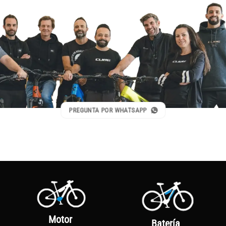
PREGUNTA POR WHATSAPP
Motor
Batería