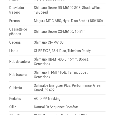
Desviador
Shimano Deore RD-M6100-SGS, ShadowPlus,
trasero
12-Speed
Frenos
Magura MT C ABS, Hydr. Disc Brake (180/180)
Cassette de
Shimano Deore CS-M6100, 10-51T
piñones
Cadena
Shimano CN-M6100
Llanta
CUBE EX23, 36H, Disc, Tubeless Ready
Shimano HB-MT400-B, 15mm, Boost,
Hub delantera
Centerlock
Shimano FH-MT410-B, 12mm, Boost,
Hub trasera
Centerlock
Schwalbe Energizer Plus, Performance, Green
Cubierta
Guard, 55-622
Pedales
ACID PP Trekking
Sillin
Natural Fit Sequence Comfort