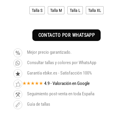
Talla S
Talla M
Talla L
Talla XL
CONTACTO POR WHATSAPP
Mejor precio garantizado.
Consultar tallas y colores por WhatsApp
Garantía ebike.es - Satisfacción 100%
★★★★★
4.9 - Valoración en Google
Seguimiento post-venta en toda España
Guía de tallas