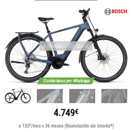
Agotado - Sin stock
Contáctanos por Whatsapp
4.749
€
€
o 132
/mes x 36 meses (financiación sin interés*)