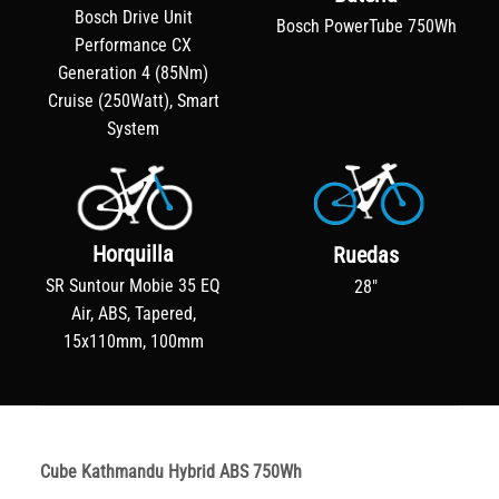
Bosch Drive Unit
Bosch PowerTube 750Wh
Performance CX
Generation 4 (85Nm)
Cruise (250Watt), Smart
System
Horquilla
Ruedas
SR Suntour Mobie 35 EQ
28"
Air, ABS, Tapered,
15x110mm, 100mm
Cube Kathmandu Hybrid ABS 750Wh