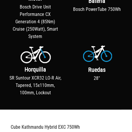
Batería
Bosch Drive Unit
Bosch PowerTube 750Wh
Performance CX
Generation 4 (85Nm)
Cruise (250Watt), Smart
System
Horquilla
Ruedas
SR Suntour XCR32 LO-R Air,
28"
Tapered, 15x110mm,
100mm, Lockout
Cube Kathmandu Hybrid EXC 750Wh