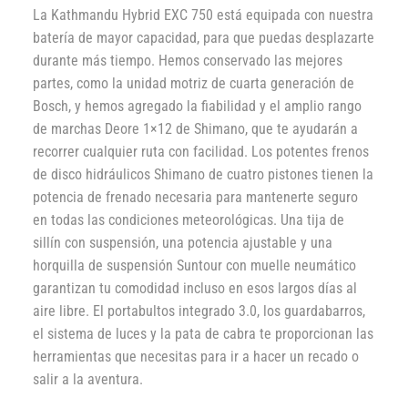
La Kathmandu Hybrid EXC 750 está equipada con nuestra
batería de mayor capacidad, para que puedas desplazarte
durante más tiempo. Hemos conservado las mejores
partes, como la unidad motriz de cuarta generación de
Bosch, y hemos agregado la fiabilidad y el amplio rango
de marchas Deore 1×12 de Shimano, que te ayudarán a
recorrer cualquier ruta con facilidad. Los potentes frenos
de disco hidráulicos Shimano de cuatro pistones tienen la
potencia de frenado necesaria para mantenerte seguro
en todas las condiciones meteorológicas. Una tija de
sillín con suspensión, una potencia ajustable y una
horquilla de suspensión Suntour con muelle neumático
garantizan tu comodidad incluso en esos largos días al
aire libre. El portabultos integrado 3.0, los guardabarros,
el sistema de luces y la pata de cabra te proporcionan las
herramientas que necesitas para ir a hacer un recado o
salir a la aventura.