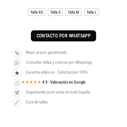
Talla XS
Talla S
Talla M
Talla L
CONTACTO POR WHATSAPP
Mejor precio garantizado.
Consultar tallas y colores por WhatsApp
Garantía ebike.es - Satisfacción 100%
★★★★★
4.9 - Valoración en Google
Seguimiento post-venta en toda España
Guía de tallas