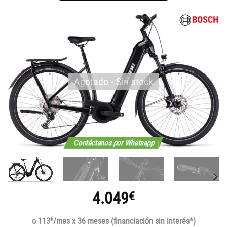
Agotado - Sin stock
Contáctanos por Whatsapp
4.049
€
€
o 113
/mes x 36 meses (financiación sin interés*)