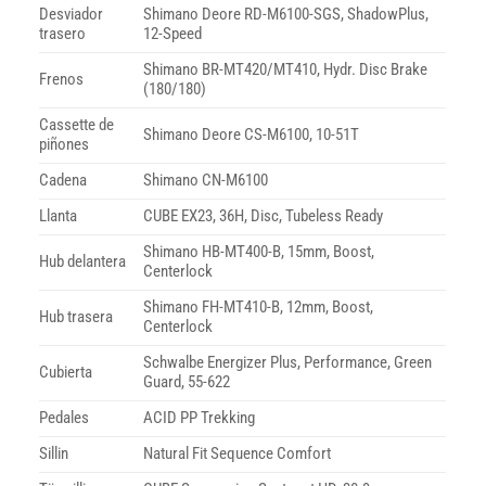
Desviador
Shimano Deore RD-M6100-SGS, ShadowPlus,
trasero
12-Speed
Shimano BR-MT420/MT410, Hydr. Disc Brake
Frenos
(180/180)
Cassette de
Shimano Deore CS-M6100, 10-51T
piñones
Cadena
Shimano CN-M6100
Llanta
CUBE EX23, 36H, Disc, Tubeless Ready
Shimano HB-MT400-B, 15mm, Boost,
Hub delantera
Centerlock
Shimano FH-MT410-B, 12mm, Boost,
Hub trasera
Centerlock
Schwalbe Energizer Plus, Performance, Green
Cubierta
Guard, 55-622
Pedales
ACID PP Trekking
Sillin
Natural Fit Sequence Comfort