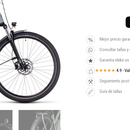
Mejor precio gara
Consultar tallas 
Garantía ebike.es
★★★★★
4.9 - V
Seguimiento post-
Guía de tallas