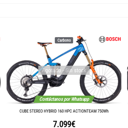
Carbono
Agotado - Sin stock
Contáctanos por Whatsapp
CUBE STEREO HYBRID 160 HPC ACTIONTEAM 750Wh
7.099
€