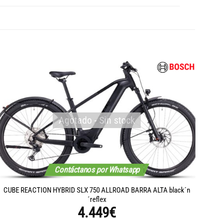
Agotado - Sin stock
Contáctanos por Whatsapp
CUBE REACTION HYBRID SLX 750 ALLROAD BARRA ALTA black´n
´reflex
4.449
€