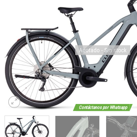
Agotado - Sin stock
Contáctanos por Whatsapp