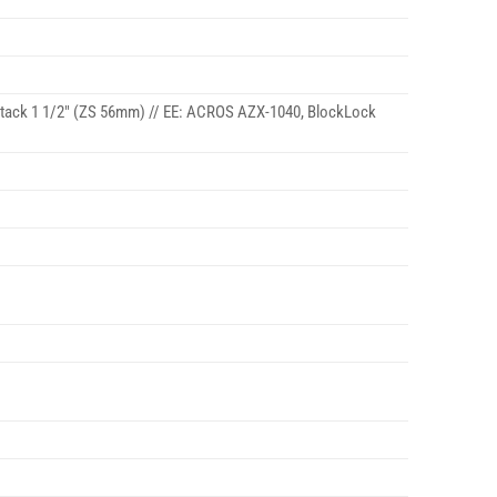
Stack 1 1/2″ (ZS 56mm) // EE: ACROS AZX-1040, BlockLock