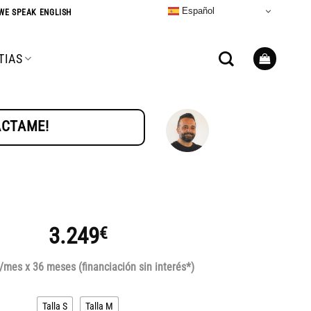
Español
WE SPEAK ENGLISH
TIAS
TÁCTAME!
3.249
€
/mes x 36 meses (financiación sin interés*)
Talla S
Talla M