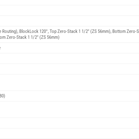
e Routing), BlockLock 120°, Top Zero-Stack 1 1/2″ (ZS 56mm), Bottom Zero-
ttom Zero-Stack 1 1/2″ (ZS 56mm)
e
80)