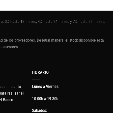
tura: 3% hasta 12 meses, 4% hasta 24 meses y 7% hasta 36 meses.
d de los proveedores. De igual manera, el stock disponible está
os asesores.
HORARIO
de iniciar tu
Lunes a Viernes:
ara realizar el
10:00h a 19:30h
el Banco
Sábados: