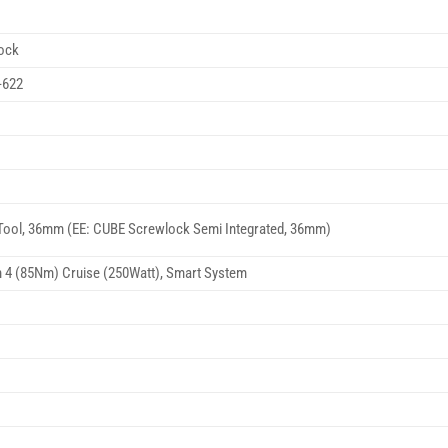
ock
-622
Tool, 36mm (EE: CUBE Screwlock Semi Integrated, 36mm)
 4 (85Nm) Cruise (250Watt), Smart System