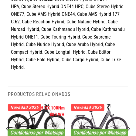
HPA
,
Cube Stereo Hybrid ONE44 HPC
,
Cube Stereo Hybrid
ONE77
,
Cube AMS Hybrid ONE44
,
Cube AMS Hybrid 177
C:62
,
Cube Reaction Hybrid
,
Cube Nulane Hybrid
,
Cube
Nuroad Hybrid
,
Cube Kathmandu Hybrid
,
Cube Kathmandu
Hybrid ONE11
,
Cube Touring Hybrid
,
Cube Supreme
Hybrid
,
Cube Nuride Hybrid
,
Cube Aruba Hybrid
,
Cube
Compact Hybrid
,
Cube Longtail Hybrid
,
Cube Editor
Hybrid
,
Cube Fold Hybrid
,
Cube Cargo Hybrid
,
Cube Trike
Hybrid
.
PRODUCTOS RELACIONADOS
Novedad 2026
Novedad 2026
Contáctanos por Whatsapp
Contáctanos por Whatsapp