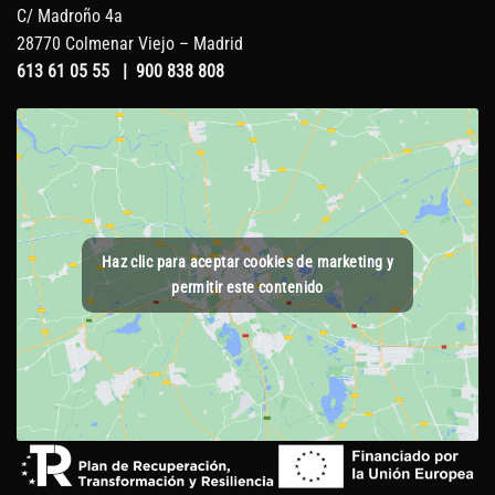
C/ Madroño 4a
28770 Colmenar Viejo – Madrid
613 61 05 55
|
900 838 808
Haz clic para aceptar cookies de marketing y
permitir este contenido