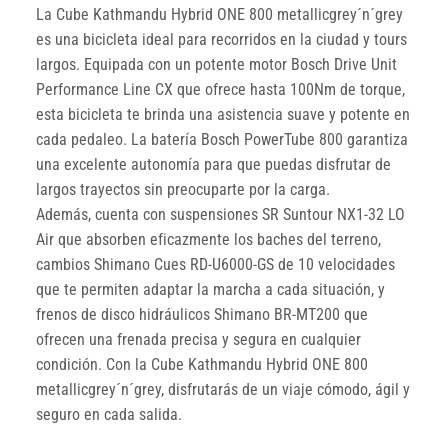
La Cube Kathmandu Hybrid ONE 800 metallicgrey´n´grey
es una bicicleta ideal para recorridos en la ciudad y tours
largos. Equipada con un potente motor Bosch Drive Unit
Performance Line CX que ofrece hasta 100Nm de torque,
esta bicicleta te brinda una asistencia suave y potente en
cada pedaleo. La batería Bosch PowerTube 800 garantiza
una excelente autonomía para que puedas disfrutar de
largos trayectos sin preocuparte por la carga.
Además, cuenta con suspensiones SR Suntour NX1-32 LO
Air que absorben eficazmente los baches del terreno,
cambios Shimano Cues RD-U6000-GS de 10 velocidades
que te permiten adaptar la marcha a cada situación, y
frenos de disco hidráulicos Shimano BR-MT200 que
ofrecen una frenada precisa y segura en cualquier
condición. Con la Cube Kathmandu Hybrid ONE 800
metallicgrey´n´grey, disfrutarás de un viaje cómodo, ágil y
seguro en cada salida.