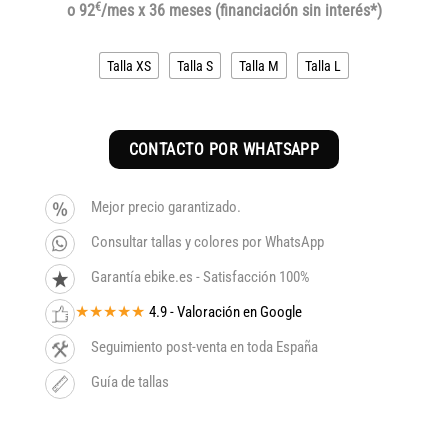
€
o 92
/mes x 36 meses (financiación sin interés*)
Talla XS
Talla S
Talla M
Talla L
CONTACTO POR WHATSAPP
Mejor precio garantizado.
Consultar tallas y colores por WhatsApp
Garantía ebike.es - Satisfacción 100%
★★★★★
4.9 - Valoración en Google
Seguimiento post-venta en toda España
Guía de tallas