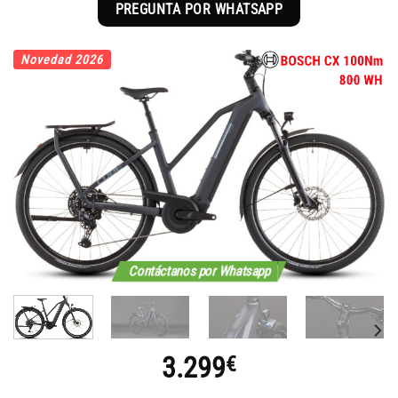
PREGUNTA POR WHATSAPP
Novedad 2026
Contáctanos por Whatsapp
3.299
€