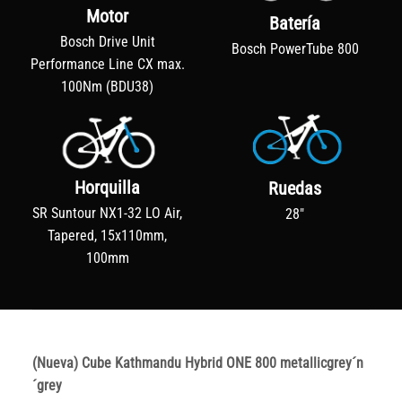
Motor
Batería
Bosch Drive Unit
Bosch PowerTube 800
Performance Line CX max.
100Nm (BDU38)
Horquilla
Ruedas
SR Suntour NX1-32 LO Air,
28"
Tapered, 15x110mm,
100mm
(Nueva) Cube Kathmandu Hybrid ONE 800 metallicgrey´n
´grey