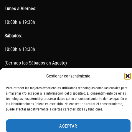
Lunes a Viernes:
10:00h a 19:30h
Sábados:
10:00h a 13:30h
(Cerrado los Sábados en Agosto)
Gestionar consentimiento
Sin servicio de taller del 15 de Agosto al 5 de septiembre
Para ofrecer las mejores experiencias, utilizamos tecnologías como las cookies para
almacenar y/o acceder a la información del dispositivo. El consentimiento de estas
tecnologías nos permitirá procesar datos como el comportamiento de navegación o
SOBRE NOSOTROS
CONTACTO
AVISO LEGAL
BLOG
las identificaciones únicas en este sitio. No consentir o retirar el consentimiento,
puede afectar negativamente a ciertas características y funciones.
ACEPTAR