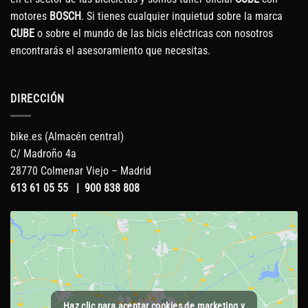
motores
BOSCH
. Si tienes cualquier inquietud sobre la marca
CUBE
o sobre el mundo de las bicis eléctricas con nosotros
encontrarás el asesoramiento que necesitas.
DIRECCIÓN
bike.es (Almacén central)
C/ Madroño 4a
28770 Colmenar Viejo – Madrid
613 61 05 55
|
900 838 808
Haz clic para aceptar cookies de marketing y