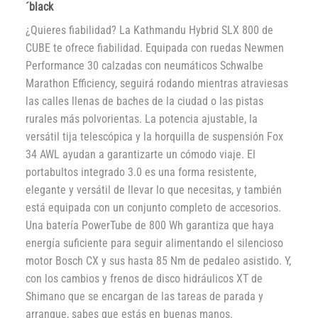
´black
¿Quieres fiabilidad? La Kathmandu Hybrid SLX 800 de
CUBE te ofrece fiabilidad. Equipada con ruedas Newmen
Performance 30 calzadas con neumáticos Schwalbe
Marathon Efficiency, seguirá rodando mientras atraviesas
las calles llenas de baches de la ciudad o las pistas
rurales más polvorientas. La potencia ajustable, la
versátil tija telescópica y la horquilla de suspensión Fox
34 AWL ayudan a garantizarte un cómodo viaje. El
portabultos integrado 3.0 es una forma resistente,
elegante y versátil de llevar lo que necesitas, y también
está equipada con un conjunto completo de accesorios.
Una batería PowerTube de 800 Wh garantiza que haya
energía suficiente para seguir alimentando el silencioso
motor Bosch CX y sus hasta 85 Nm de pedaleo asistido. Y,
con los cambios y frenos de disco hidráulicos XT de
Shimano que se encargan de las tareas de parada y
arranque, sabes que estás en buenas manos.