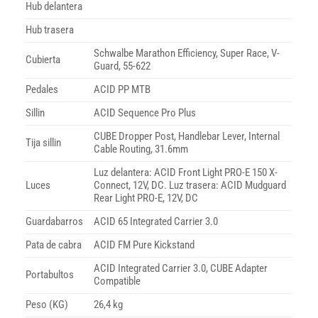
Hub delantera
Hub trasera
Schwalbe Marathon Efficiency, Super Race, V-
Cubierta
Guard, 55-622
Pedales
ACID PP MTB
Sillin
ACID Sequence Pro Plus
CUBE Dropper Post, Handlebar Lever, Internal
Tija sillin
Cable Routing, 31.6mm
Luz delantera: ACID Front Light PRO-E 150 X-
Luces
Connect, 12V, DC. Luz trasera: ACID Mudguard
Rear Light PRO-E, 12V, DC
Guardabarros
ACID 65 Integrated Carrier 3.0
Pata de cabra
ACID FM Pure Kickstand
ACID Integrated Carrier 3.0, CUBE Adapter
Portabultos
Compatible
Peso (KG)
26,4 kg