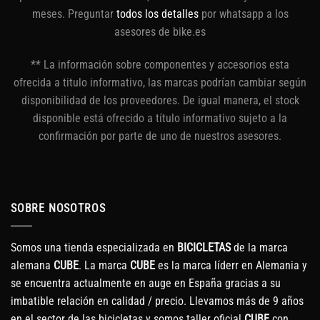
meses. Preguntar
todos los detalles
por whatsapp a los
asesores de bike.es
** La información sobre componentes y accesorios esta
ofrecida a titulo informativo, las marcas podrían cambiar según
disponibilidad de los proveedores. De igual manera, el stock
disponible está ofrecido a título informativo sujeto a la
confirmación por parte de uno de nuestros asesores.
SOBRE NOSOTROS
Somos una tienda especializada en
BICICLETAS
de la marca
alemana
CUBE
. La marca
CUBE
es la marca líderr en Alemania y
se encuentra actualmente en auge en España gracias a su
imbatible relación en calidad / precio. Llevamos más de 9 años
en el sector de las bicicletas y somos taller oficial
CUBE
con