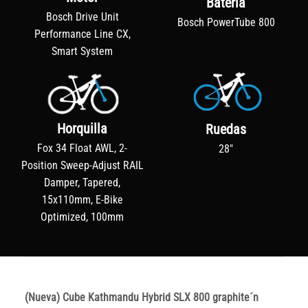
Batería
Bosch Drive Unit
Bosch PowerTube 800
Performance Line CX,
Smart System
Horquilla
Ruedas
Fox 34 Float AWL, 2-
28"
Position Sweep-Adjust RAIL
Damper, Tapered,
15x110mm, E-Bike
Optimized, 100mm
(Nueva) Cube Kathmandu Hybrid SLX 800 graphite´n