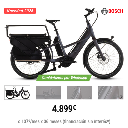
Novedad 2026
Contáctanos por Whatsapp
4.899
€
€
o 137
/mes x 36 meses (financiación sin interés*)