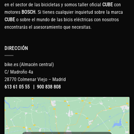
en el sector de las bicicletas y somos taller oficial
CUBE
con
motores
BOSCH
. Si tienes cualquier inquietud sobre la marca
CUBE
o sobre el mundo de las bicis eléctricas con nosotros
encontrarás el asesoramiento que necesitas.
DIRECCIÓN
bike.es (Almacén central)
C/ Madroño 4a
28770 Colmenar Viejo – Madrid
613 61 05 55
|
900 838 808