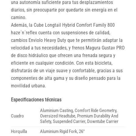
una autonomía suficiente para tus desplazamientos
diarios, sin preocuparte por quedarte sin energía en el
camino.
Además, la Cube Longtail Hybrid Comfort Family 800
haze´n´reflex cuenta con suspensiones de calidad,
cambios Enviolo Heavy Duty que te permitirán adaptar la
velocidad a tus necesidades, y frenos Magura Gustav PRO
de disco hidráulico que ofrecen una frenada segura y
eficiente en cualquier condición. Con esta bicicleta,
disfrutarás de un viaje suave y confortable, gracias a sus
componentes de alta gama y su diseño pensado para la
movilidad urbana.
Especificaciones técnicas
Aluminium Casting, Comfort Ride Geometry,
Cuadro
Oversized Headtube, Premium Durability And
Safety, Suspended Carrier, Downtube Carrier
Horquilla
Aluminium Rigid Fork, 26″