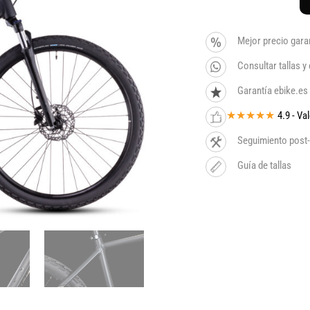
Mejor precio gara
Consultar tallas 
Garantía ebike.es
★★★★★
4.9 - V
Seguimiento post-
Guía de tallas