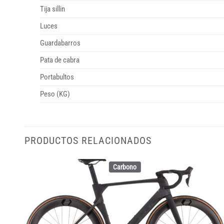
Tija sillin
Luces
Guardabarros
Pata de cabra
Portabultos
Peso (KG)
PRODUCTOS RELACIONADOS
Carbono