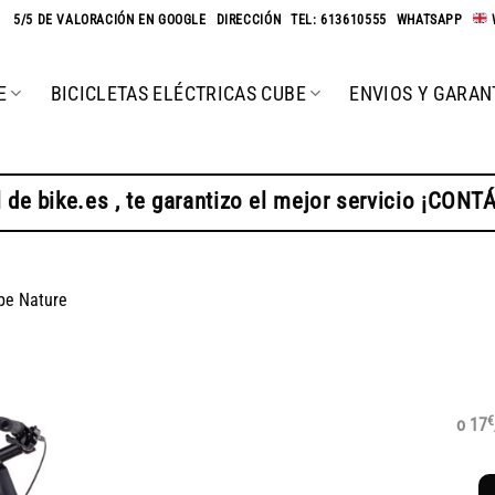
★
5/5 DE VALORACIÓN EN GOOGLE
-
DIRECCIÓN
-
TEL: 613610555
-
WHATSAPP
-
E
BICICLETAS ELÉCTRICAS CUBE
ENVIOS Y GARAN
 de bike.es , te garantizo el mejor servicio ¡CON
be Nature
€
o 17