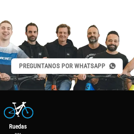
PREGUNTANOS POR WHATSAPP
Ruedas