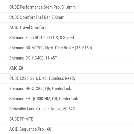
CUBE Performance Stem Pro, 31.8mm
CUBE Comfort Trail Bar, 700mm
ACID Travel Comfort
Shimano Essa RD-U2000-GS, 8-Speed
Shimano BR-MT200, Hydr. Disc Brake (160/160)
Shimano CS-HG400, 11-45T
KMC Z8
CUBE EX25, 32H, Disc, Tubeless Ready
Shimano HB-QC300, QR, Centerlock
Shimano FH-QC300-HM, QR, Centerlock
Schwalbe Land Cruiser, Active, 50-622
CUBE PP MTB
ACID Sequence Pro 160