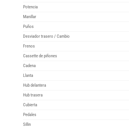
Potencia
Manillar
Puños
Desviador trasero / Cambio
Frenos
Cassette de piñones
Cadena
Llanta
Hub delantera
Hub trasera
Cubierta
Pedales
Sillin