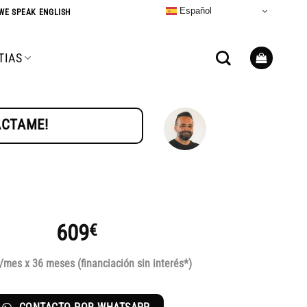
Español
WE SPEAK ENGLISH
TIAS
TÁCTAME!
609
€
/mes x 36 meses (financiación sin interés*)