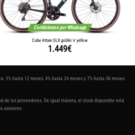
Contáctanos por Whatsapp
Cube Attain SLX goblin´n´yellow
1.449
€
tura: 3% hasta 12 meses, 4% hasta 24 meses y 7% hasta 36 meses.
d de los proveedores. De igual manera, el stock disponible está
os asesores.