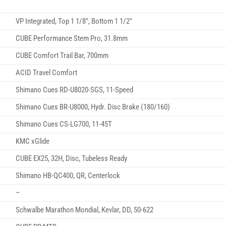
VP Integrated, Top 1 1/8″, Bottom 1 1/2″
CUBE Performance Stem Pro, 31.8mm
CUBE Comfort Trail Bar, 700mm
ACID Travel Comfort
Shimano Cues RD-U8020-SGS, 11-Speed
Shimano Cues BR-U8000, Hydr. Disc Brake (180/160)
Shimano Cues CS-LG700, 11-45T
KMC xGlide
CUBE EX25, 32H, Disc, Tubeless Ready
Shimano HB-QC400, QR, Centerlock
–
Schwalbe Marathon Mondial, Kevlar, DD, 50-622