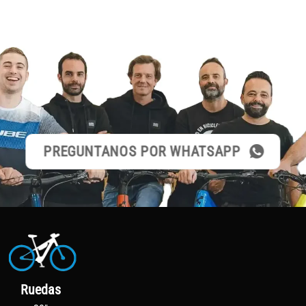
PREGUNTANOS POR WHATSAPP
Ruedas