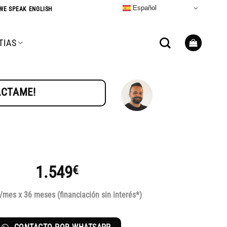
Español
WE SPEAK ENGLISH
TIAS
TÁCTAME!
1.549
€
/mes x 36 meses (financiación sin interés*)