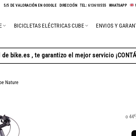
★
5/5 DE VALORACIÓN EN GOOGLE
-
DIRECCIÓN
-
TEL: 613610555
-
WHATSAPP
-
E
BICICLETAS ELÉCTRICAS CUBE
ENVIOS Y GARAN
 de bike.es , te garantizo el mejor servicio ¡CON
be Nature
€
o 44