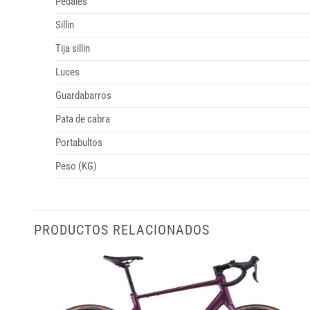
Pedales
Sillin
Tija sillin
Luces
Guardabarros
Pata de cabra
Portabultos
Peso (KG)
PRODUCTOS RELACIONADOS