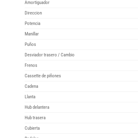
Amortiguador
Direccion
Potencia
Manillar
Puños
Desviador trasero / Cambio
Frenos
Cassette de piñones
Cadena
Llanta
Hub delantera
Hub trasera
Cubierta