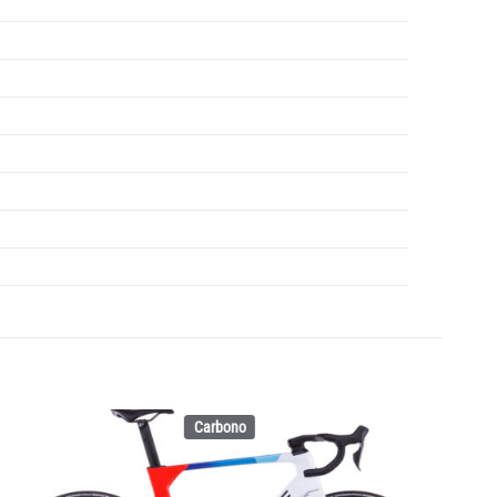
Carbono