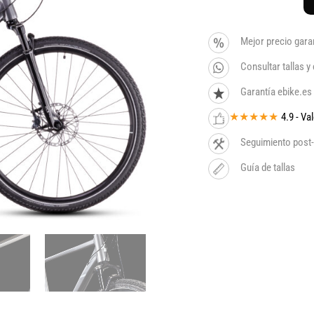
Mejor precio gara
Consultar tallas 
Garantía ebike.es
★★★★★
4.9 - V
Seguimiento post-
Guía de tallas