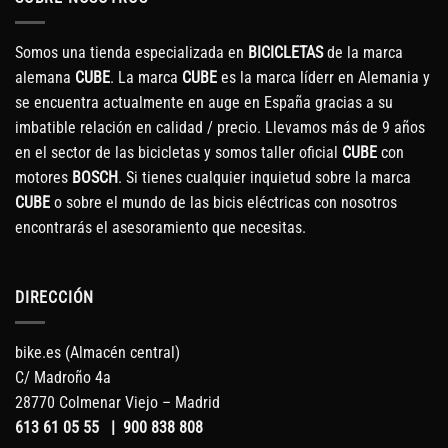
Somos una tienda especializada en
BICICLETAS
de la marca
alemana
CUBE
. La marca
CUBE
es la marca líderr en Alemania y
se encuentra actualmente en auge en España gracias a su
imbatible relación en calidad / precio. Llevamos más de 9 años
en el sector de las bicicletas y somos taller oficial
CUBE
con
motores
BOSCH
. Si tienes cualquier inquietud sobre la marca
CUBE
o sobre el mundo de las bicis eléctricas con nosotros
encontrarás el asesoramiento que necesitas.
DIRECCIÓN
bike.es (Almacén central)
C/ Madroño 4a
28770 Colmenar Viejo – Madrid
613 61 05 55
|
900 838 808