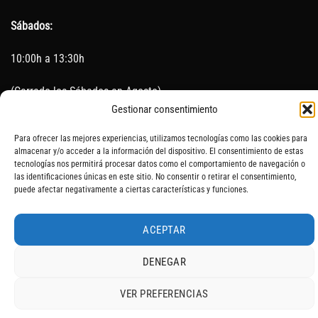
Sábados:
10:00h a 13:30h
(Cerrado los Sábados en Agosto)
Gestionar consentimiento
Sin servicio de taller del 15 de Agosto al 5 de septiembre
Para ofrecer las mejores experiencias, utilizamos tecnologías como las cookies para
almacenar y/o acceder a la información del dispositivo. El consentimiento de estas
tecnologías nos permitirá procesar datos como el comportamiento de navegación o
las identificaciones únicas en este sitio. No consentir o retirar el consentimiento,
SOBRE NOSOTROS
CONTACTO
AVISO LEGAL
BLOG
puede afectar negativamente a ciertas características y funciones.
ACEPTAR
DENEGAR
VER PREFERENCIAS