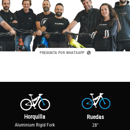
PREGUNTA POR WHATSAPP
Horquilla
Ruedas
Aluminium Rigid Fork
28"