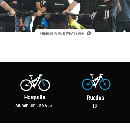
PREGUNTA POR WHATSAPP
Horquilla
Ruedas
Aluminium Lite 6061
18"