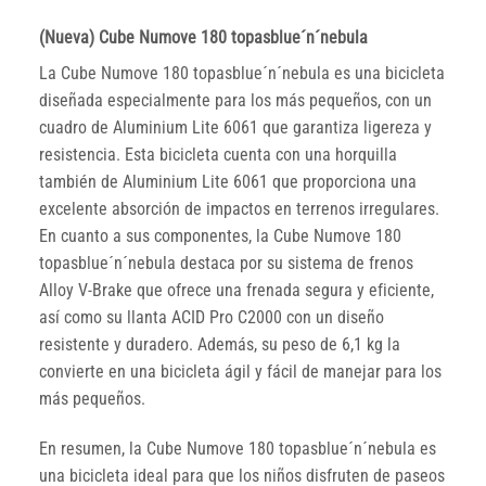
(Nueva) Cube Numove 180 topasblue´n´nebula
La Cube Numove 180 topasblue´n´nebula es una bicicleta
diseñada especialmente para los más pequeños, con un
cuadro de Aluminium Lite 6061 que garantiza ligereza y
resistencia. Esta bicicleta cuenta con una horquilla
también de Aluminium Lite 6061 que proporciona una
excelente absorción de impactos en terrenos irregulares.
En cuanto a sus componentes, la Cube Numove 180
topasblue´n´nebula destaca por su sistema de frenos
Alloy V-Brake que ofrece una frenada segura y eficiente,
así como su llanta ACID Pro C2000 con un diseño
resistente y duradero. Además, su peso de 6,1 kg la
convierte en una bicicleta ágil y fácil de manejar para los
más pequeños.
En resumen, la Cube Numove 180 topasblue´n´nebula es
una bicicleta ideal para que los niños disfruten de paseos