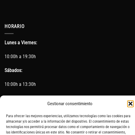
HORARIO
Lunes a Viernes:
10:00h a 19:30h
Sábados:
10:00h a 13:30h
(Cerrado los Sábados en Agosto)
Gestionar consentimiento
Sin servicio de taller del 15 de Agosto al 5 de septiembre
Para ofrecer las mejores experiencias, utilizamos tecnologías como las cookies para
almacenar y/o acceder a la información del dispositivo. El consentimiento de estas
tecnologías nos permitirá procesar datos como el comportamiento de navegación o
las identificaciones únicas en este sitio. No consentir o retirar el consentimiento,