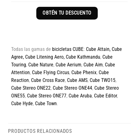
OBTÉN TU DESCUENTO
Todas las gamas de
bicicletas CUBE
:
Cube Attain
,
Cube
Agree
,
Cube Litening Aero,
Cube Kathmandu
,
Cube
Touring
,
Cube Nature
,
Cube Aerium
,
Cube Aim
,
Cube
Attention
,
Cube Flying Circus
,
Cube Phenix
,
Cube
Reaction
,
Cube Cross Race
,
Cube AMS
,
Cube TWO15
,
Cube Stereo ONE22
,
Cube Stereo ONE44
,
Cube Stereo
ONE55
,
Cube Stereo ONE77
,
Cube Aruba
,
Cube Editor
,
Cube Hyde
,
Cube Town
.
PRODUCTOS RELACIONADOS