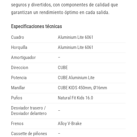
seguros y divertidos, con componentes de calidad que
garantizan un rendimiento óptimo en cada salida.
Especificaciones técnicas
Cuadro
Aluminium Lite 6061
Horquilla
Aluminium Lite 6061
Amortiguador
–
Direccion
CUBE
Potencia
CUBE Aluminium Lite
Manillar
CUBE KIDS 450mm, Ø16mm
Puños
Natural Fit Kids 16.0
Desviador trasero /
–
Desviador delantero
Frenos
Alloy V-Brake
Cassette de piñones
–