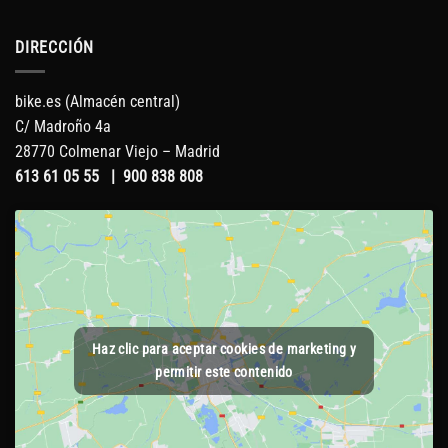
DIRECCIÓN
bike.es (Almacén central)
C/ Madroño 4a
28770 Colmenar Viejo – Madrid
613 61 05 55
|
900 838 808
Haz clic para aceptar cookies de marketing y
permitir este contenido