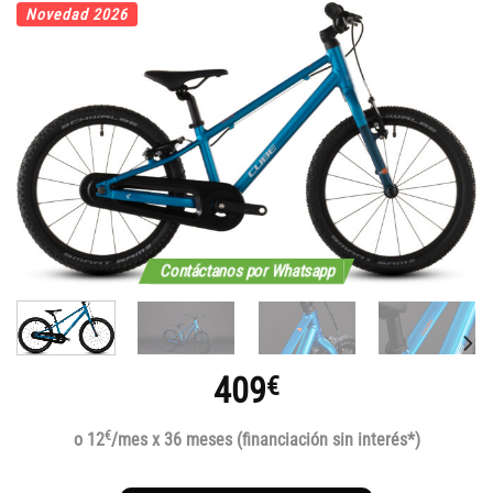
Novedad 2026
Contáctanos por Whatsapp
409
€
€
o 12
/mes x 36 meses (financiación sin interés*)