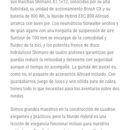
sus marchas Shimano XT 1×12, conocidas por su alta
fiabilidad, su unidad de accionamiento Bosch CX y su
batería de 800 Wh, la Nuride Hybrid EXC 800 Allroad
arranca con buen pie. Los neumáticos Schwalbe anchos y
de gran agarre con una horquilla de suspensión de aire
Suntour de 100 mm se encargan de la comodidad y
fluidez de la bici, y los potentes frenos de disco
hidráulicos Shimano de cuatro pistones garantizan que
puedas reducir la velocidad y detenerte con seguridad
aunque el tiempo no acompañe. La guinda del pastel es,
como no, el paquete de accesorios Allroad incluido. Con
guardabarros, juego de luces y una sólida pata de cabra,
tienes todo lo que necesitas para tus aventuras sobre dos
ruedas.
Somos grandes maestros en la construcción de cuadros
elegantes y prácticos, pero la Nuride Hybrid es una
lección de elegancia funcional incluso para nuestros