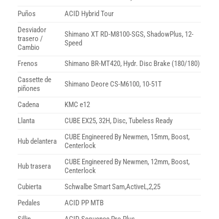
Puños
ACID Hybrid Tour
Desviador
Shimano XT RD-M8100-SGS, ShadowPlus, 12-
trasero /
Speed
Cambio
Frenos
Shimano BR-MT420, Hydr. Disc Brake (180/180)
Cassette de
Shimano Deore CS-M6100, 10-51T
piñones
Cadena
KMC e12
Llanta
CUBE EX25, 32H, Disc, Tubeless Ready
CUBE Engineered By Newmen, 15mm, Boost,
Hub delantera
Centerlock
CUBE Engineered By Newmen, 12mm, Boost,
Hub trasera
Centerlock
Cubierta
Schwalbe Smart Sam,ActiveL,2,25
Pedales
ACID PP MTB