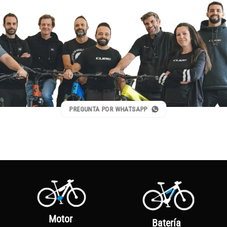
PREGUNTA POR WHATSAPP
Motor
Batería