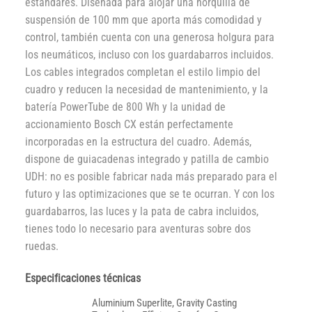
estándares. Diseñada para alojar una horquilla de
suspensión de 100 mm que aporta más comodidad y
control, también cuenta con una generosa holgura para
los neumáticos, incluso con los guardabarros incluidos.
Los cables integrados completan el estilo limpio del
cuadro y reducen la necesidad de mantenimiento, y la
batería PowerTube de 800 Wh y la unidad de
accionamiento Bosch CX están perfectamente
incorporadas en la estructura del cuadro. Además,
dispone de guiacadenas integrado y patilla de cambio
UDH: no es posible fabricar nada más preparado para el
futuro y las optimizaciones que se te ocurran. Y con los
guardabarros, las luces y la pata de cabra incluidos,
tienes todo lo necesario para aventuras sobre dos
ruedas.
Especificaciones técnicas
Aluminium Superlite, Gravity Casting