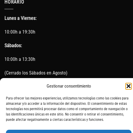
HORARIO
Lunes a Viernes:
10:00h a 19:30h
Sábados:
10:00h a 13:30h
(Cerrado los Sábados en Agosto)
Gestionar consentimiento
Sin servicio de taller del 15 de Agosto al 5 de septiembre
Para ofrecer las mejores experiencias, utilizamos tecnologías como las cookies para
almacenar y/o acceder a la información del dispositivo. El consentimiento de estas
tecnologías nos permitirá procesar datos como el comportamiento de navegación o
SOBRE NOSOTROS
CONTACTO
AVISO LEGAL
BLOG
las identificaciones únicas en este sitio. No consentir o retirar el consentimiento,
puede afectar negativamente a ciertas características y funciones.