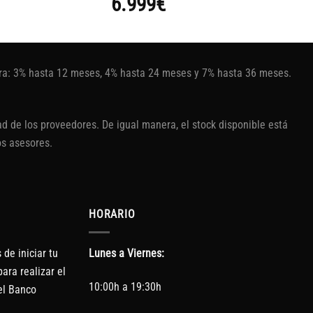
6.999
€
tura: 3% hasta 12 meses, 4% hasta 24 meses y 7% hasta 36 meses.
d de los proveedores. De igual manera, el stock disponible está
os asesores.
HORARIO
de iniciar tu
Lunes a Viernes:
ara realizar el
10:00h a 19:30h
el Banco