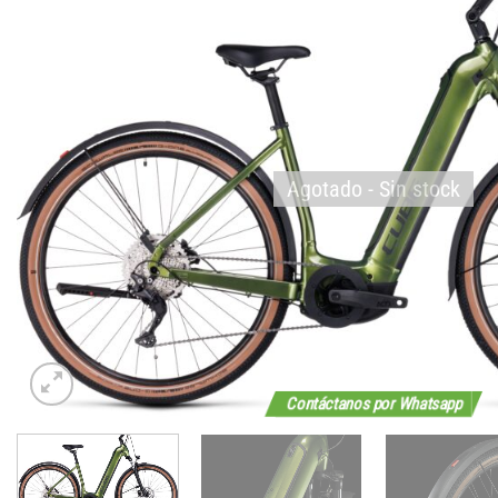
Agotado - Sin stock
Contáctanos por Whatsapp