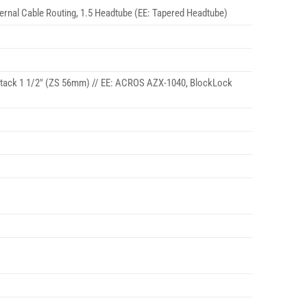
ternal Cable Routing, 1.5 Headtube (EE: Tapered Headtube)
Stack 1 1/2″ (ZS 56mm) // EE: ACROS AZX-1040, BlockLock