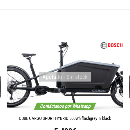
Agotado - Sin stock
Contáctanos por Whatsapp
CUBE CARGO SPORT HYBRID 500Wh flashgrey´n´black