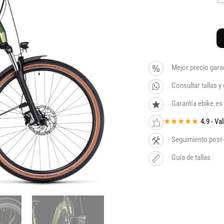
Mejor precio gara
Consultar tallas 
Garantía ebike.es
★★★★★
4.9 - V
Seguimiento post-
Guía de tallas