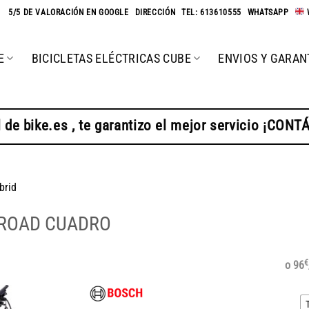
★
5/5 DE VALORACIÓN EN GOOGLE
-
DIRECCIÓN
-
TEL: 613610555
-
WHATSAPP
-
E
BICICLETAS ELÉCTRICAS CUBE
ENVIOS Y GARAN
 de bike.es , te garantizo el mejor servicio ¡CON
brid
LROAD CUADRO
€
o 96