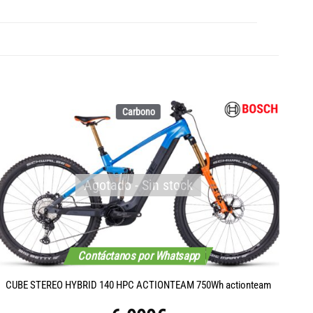
Carbono
Agotado - Sin stock
Contáctanos por Whatsapp
CUBE STEREO HYBRID 140 HPC ACTIONTEAM 750Wh actionteam