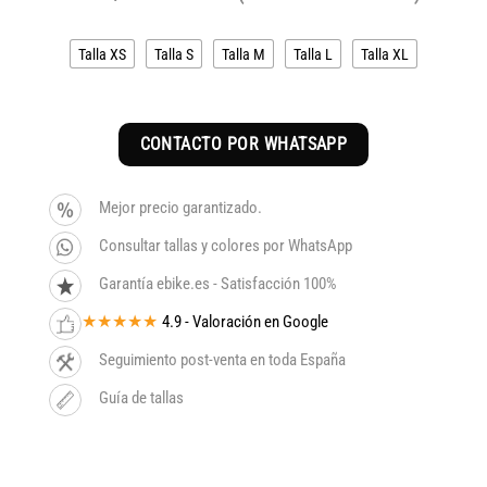
Talla XS
Talla S
Talla M
Talla L
Talla XL
CONTACTO POR WHATSAPP
Mejor precio garantizado.
Consultar tallas y colores por WhatsApp
Garantía ebike.es - Satisfacción 100%
★★★★★
4.9 - Valoración en Google
Seguimiento post-venta en toda España
Guía de tallas