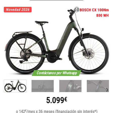
Novedad 2026
Contáctanos por Whatsapp
5.099
€
€
o 142
/mes x 36 meses (financiación sin interés*)