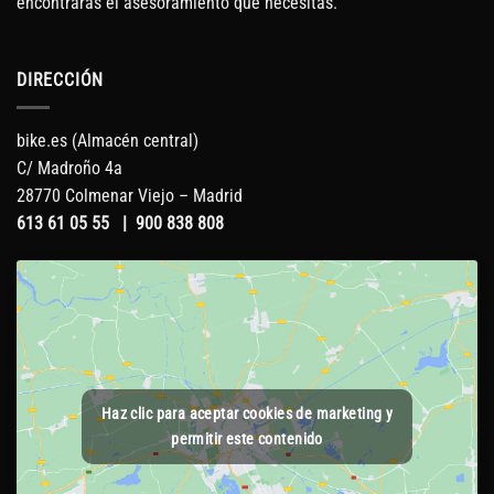
encontrarás el asesoramiento que necesitas.
DIRECCIÓN
bike.es (Almacén central)
C/ Madroño 4a
28770 Colmenar Viejo – Madrid
613 61 05 55
|
900 838 808
Haz clic para aceptar cookies de marketing y
permitir este contenido