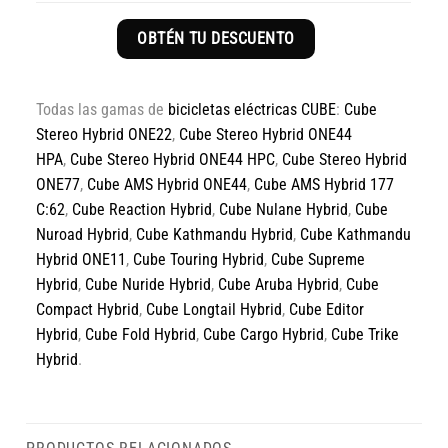
OBTÉN TU DESCUENTO
Todas las gamas de
bicicletas eléctricas CUBE
:
Cube
Stereo Hybrid ONE22
,
Cube Stereo Hybrid ONE44
HPA
,
Cube Stereo Hybrid ONE44 HPC
,
Cube Stereo Hybrid
ONE77
,
Cube AMS Hybrid ONE44
,
Cube AMS Hybrid 177
C:62
,
Cube Reaction Hybrid
,
Cube Nulane Hybrid
,
Cube
Nuroad Hybrid
,
Cube Kathmandu Hybrid
,
Cube Kathmandu
Hybrid ONE11
,
Cube Touring Hybrid
,
Cube Supreme
Hybrid
,
Cube Nuride Hybrid
,
Cube Aruba Hybrid
,
Cube
Compact Hybrid
,
Cube Longtail Hybrid
,
Cube Editor
Hybrid
,
Cube Fold Hybrid
,
Cube Cargo Hybrid
,
Cube Trike
Hybrid
.