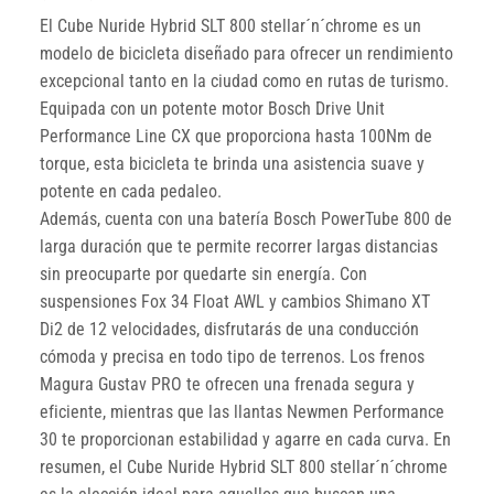
El Cube Nuride Hybrid SLT 800 stellar´n´chrome es un
modelo de bicicleta diseñado para ofrecer un rendimiento
excepcional tanto en la ciudad como en rutas de turismo.
Equipada con un potente motor Bosch Drive Unit
Performance Line CX que proporciona hasta 100Nm de
torque, esta bicicleta te brinda una asistencia suave y
potente en cada pedaleo.
Además, cuenta con una batería Bosch PowerTube 800 de
larga duración que te permite recorrer largas distancias
sin preocuparte por quedarte sin energía. Con
suspensiones Fox 34 Float AWL y cambios Shimano XT
Di2 de 12 velocidades, disfrutarás de una conducción
cómoda y precisa en todo tipo de terrenos. Los frenos
Magura Gustav PRO te ofrecen una frenada segura y
eficiente, mientras que las llantas Newmen Performance
30 te proporcionan estabilidad y agarre en cada curva. En
resumen, el Cube Nuride Hybrid SLT 800 stellar´n´chrome