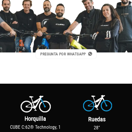
PREGUNTA POR WHATSAPP
Horquilla
Ruedas
CUBE C:62® Technology, 1
28"