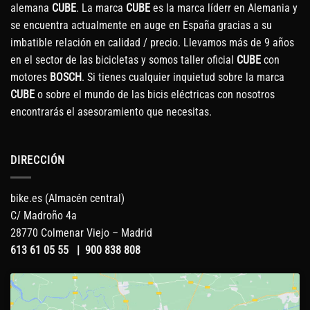
alemana
CUBE
. La marca
CUBE
es la marca líderr en Alemania y
se encuentra actualmente en auge en España gracias a su
imbatible relación en calidad / precio. Llevamos más de 9 años
en el sector de las bicicletas y somos taller oficial
CUBE
con
motores
BOSCH
. Si tienes cualquier inquietud sobre la marca
CUBE
o sobre el mundo de las bicis eléctricas con nosotros
encontrarás el asesoramiento que necesitas.
DIRECCIÓN
bike.es (Almacén central)
C/ Madroño 4a
28770 Colmenar Viejo – Madrid
613 61 05 55
|
900 838 808