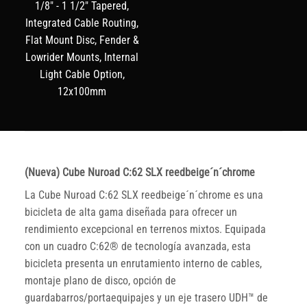
1/8" - 1 1/2" Tapered,
Integrated Cable Routing,
Flat Mount Disc, Fender &
Lowrider Mounts, Internal
Light Cable Option,
12x100mm
(Nueva) Cube Nuroad C:62 SLX reedbeige´n´chrome
La Cube Nuroad C:62 SLX reedbeige´n´chrome es una
bicicleta de alta gama diseñada para ofrecer un
rendimiento excepcional en terrenos mixtos. Equipada
con un cuadro C:62® de tecnología avanzada, esta
bicicleta presenta un enrutamiento interno de cables,
montaje plano de disco, opción de
guardabarros/portaequipajes y un eje trasero UDH™ de