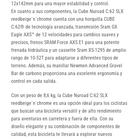
12x142mm para una mayor estabilidad y control.
En cuanto a sus componentes, la Cube Nuroad C:62 SLX
reedbeige´n´chrome cuenta con una horquilla CUBE
C:62® de tecnología avanzada, transmisión Sram GX
Eagle AXS™ de 12 velocidades para cambios suaves y
precisos, frenos SRAM Force AXS E1 para una potente
frenada hidráulica y un cassette Sram XS-1295 de amplio
rango de 10-52T para adaptarse a diferentes tipos de
terreno. Además, su manillar Newmen Advanced Gravel
Bar de carbono proporciona una excelente ergonomía y
control en cada salida.
Con un peso de 8,6 kg, la Cube Nuroad C:62 SLX
reedbeige´n´chrome es una opción ideal para los ciclistas
que buscan una bicicleta versátil y de alto rendimiento
para aventuras en carretera y fuera de ella. Con su
diseño elegante y su combinación de componentes de
calidad, esta bicicleta te llevará a explorar nuevos