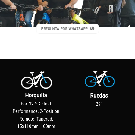
PREGUNTA POR WHATSAPP
Horquilla
Ruedas
Fox 32 SC Float
29"
Performance, 2-Position
Remote, Tapered,
15x110mm, 100mm