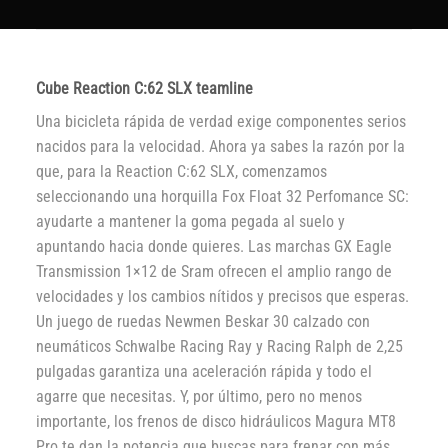
Cube Reaction C:62 SLX teamline
Una bicicleta rápida de verdad exige componentes serios
nacidos para la velocidad. Ahora ya sabes la razón por la
que, para la Reaction C:62 SLX, comenzamos
seleccionando una horquilla Fox Float 32 Perfomance SC:
ayudarte a mantener la goma pegada al suelo y
apuntando hacia donde quieres. Las marchas GX Eagle
Transmission 1×12 de Sram ofrecen el amplio rango de
velocidades y los cambios nítidos y precisos que esperas.
Un juego de ruedas Newmen Beskar 30 calzado con
neumáticos Schwalbe Racing Ray y Racing Ralph de 2,25
pulgadas garantiza una aceleración rápida y todo el
agarre que necesitas. Y, por último, pero no menos
importante, los frenos de disco hidráulicos Magura MT8
Pro te dan la potencia que buscas para frenar con más