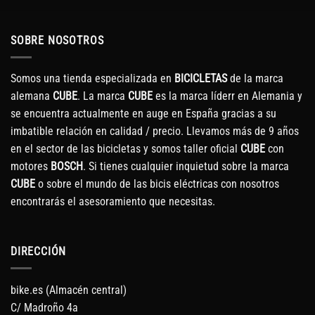
SOBRE NOSOTROS
Somos una tienda especializada en
BICICLETAS
de la marca
alemana
CUBE
. La marca
CUBE
es la marca líderr en Alemania y
se encuentra actualmente en auge en España gracias a su
imbatible relación en calidad / precio. Llevamos más de 9 años
en el sector de las bicicletas y somos taller oficial
CUBE
con
motores
BOSCH
. Si tienes cualquier inquietud sobre la marca
CUBE
o sobre el mundo de las bicis eléctricas con nosotros
encontrarás el asesoramiento que necesitas.
DIRECCIÓN
bike.es (Almacén central)
C/ Madroño 4a