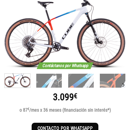
Contáctanos por Whatsapp
3.099
€
€
o 87
/mes x 36 meses (financiación sin interés*)
CONTACTO POR WHATSAPP