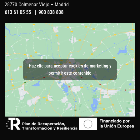
28770 Colmenar Viejo – Madrid
613 61 05 55
|
900 838 808
Haz clic para aceptar cookies de marketing y
permitir este contenido