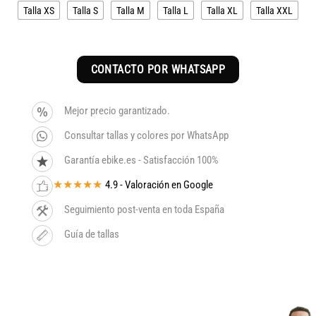
Talla XS
Talla S
Talla M
Talla L
Talla XL
Talla XXL
CONTACTO POR WHATSAPP
Mejor precio garantizado.
Consultar tallas y colores por WhatsApp
Garantía ebike.es - Satisfacción 100%
★★★★★
4.9 - Valoración en Google
Seguimiento post-venta en toda España
Guía de tallas