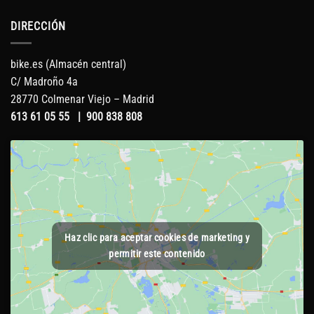
DIRECCIÓN
bike.es (Almacén central)
C/ Madroño 4a
28770 Colmenar Viejo – Madrid
613 61 05 55
|
900 838 808
Haz clic para aceptar cookies de marketing y
permitir este contenido