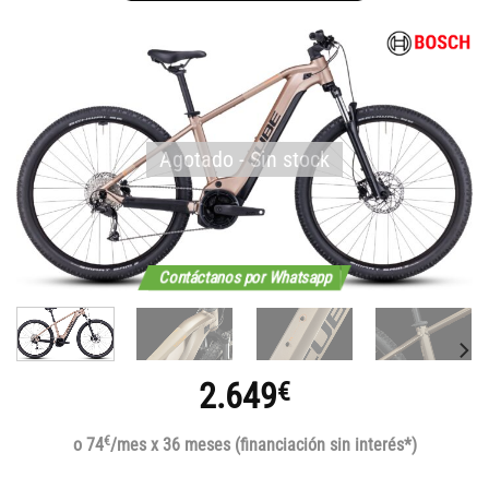
Agotado - Sin stock
Contáctanos por Whatsapp
2.649
€
€
o 74
/mes x 36 meses (financiación sin interés*)