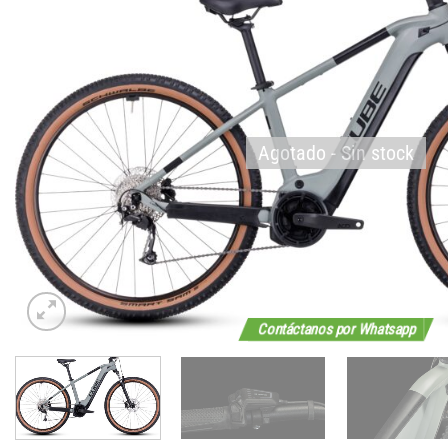
Agotado - Sin stock
Contáctanos por Whatsapp