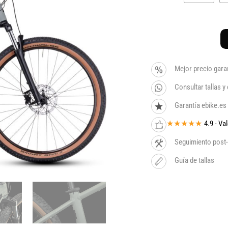
Mejor precio gara
Consultar tallas 
Garantía ebike.es
★★★★★
4.9 - V
Seguimiento post-
Guía de tallas