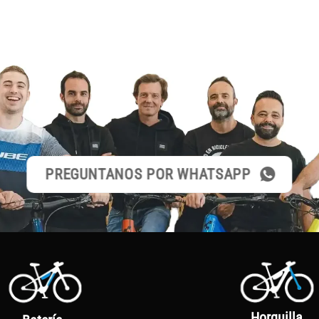
PREGUNTANOS POR WHATSAPP
Horquilla