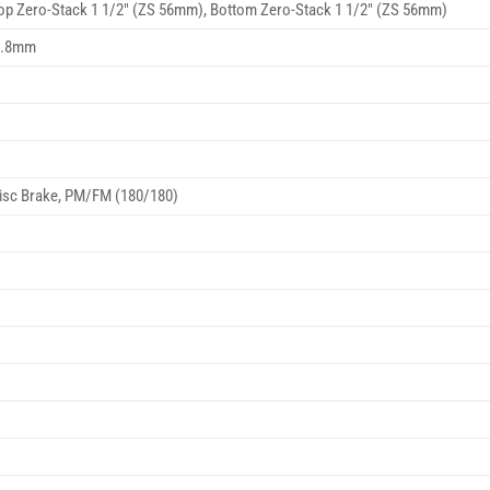
Top Zero-Stack 1 1/2″ (ZS 56mm), Bottom Zero-Stack 1 1/2″ (ZS 56mm)
1.8mm
isc Brake, PM/FM (180/180)