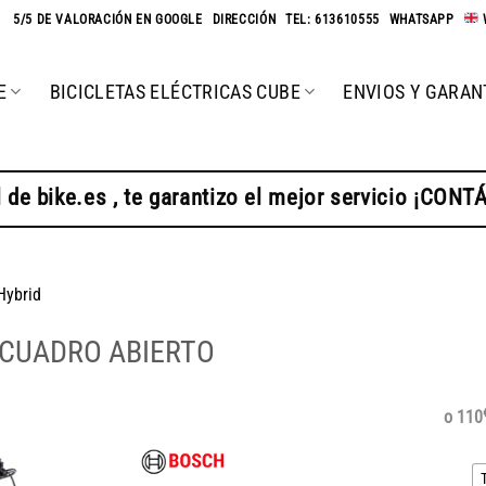
★
5/5 DE VALORACIÓN EN GOOGLE
-
DIRECCIÓN
-
TEL: 613610555
-
WHATSAPP
-
E
BICICLETAS ELÉCTRICAS CUBE
ENVIOS Y GARAN
 de bike.es , te garantizo el mejor servicio ¡CON
Hybrid
 CUADRO ABIERTO
o 110