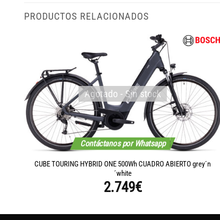
PRODUCTOS RELACIONADOS
Agotado - Sin stock
Contáctanos por Whatsapp
CUBE TOURING HYBRID ONE 500Wh CUADRO ABIERTO grey´n
´white
2.749
€