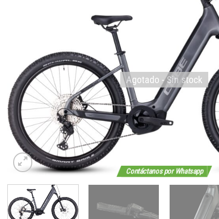
Agotado - Sin stock
Contáctanos por Whatsapp