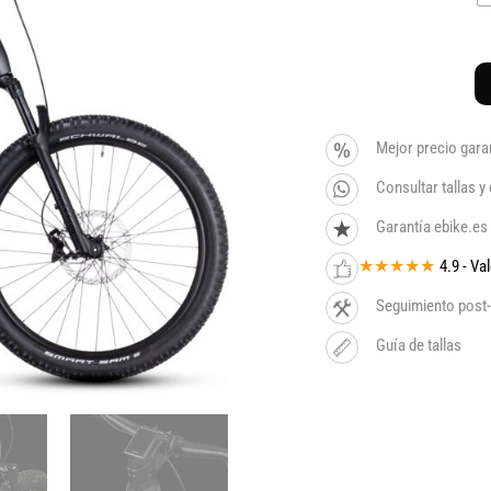
Mejor precio gara
Consultar tallas 
Garantía ebike.es
★★★★★
4.9 - V
Seguimiento post-
Guía de tallas