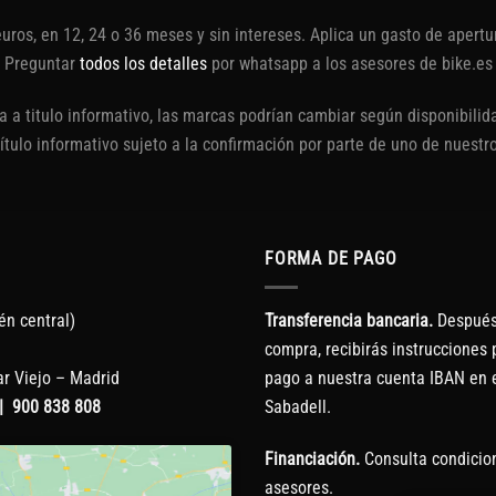
euros, en 12, 24 o 36 meses y sin intereses. Aplica un gasto de aper
Preguntar
todos los detalles
por whatsapp a los asesores de bike.es
 a titulo informativo, las marcas podrían cambiar según disponibilida
título informativo sujeto a la confirmación por parte de uno de nuestr
FORMA DE PAGO
én central)
Transferencia bancaria.
Después 
compra, recibirás instrucciones p
r Viejo – Madrid
pago a nuestra cuenta IBAN en 
|
900 838 808
Sabadell.
Financiación.
Consulta condicio
asesores.