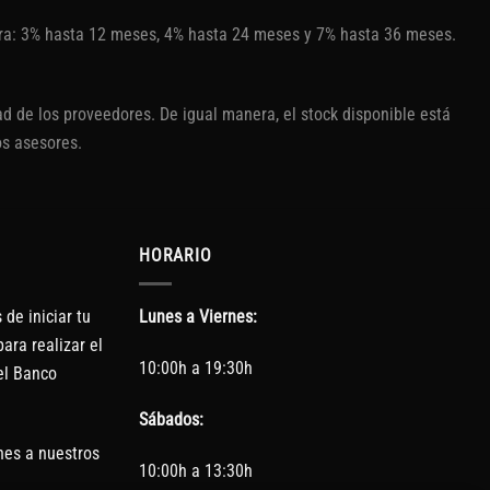
tura: 3% hasta 12 meses, 4% hasta 24 meses y 7% hasta 36 meses.
d de los proveedores. De igual manera, el stock disponible está
os asesores.
HORARIO
de iniciar tu
Lunes a Viernes:
ara realizar el
10:00h a 19:30h
el Banco
Sábados:
nes a nuestros
10:00h a 13:30h