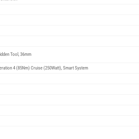
idden Tool, 36mm
ration 4 (85Nm) Cruise (250Watt), Smart System