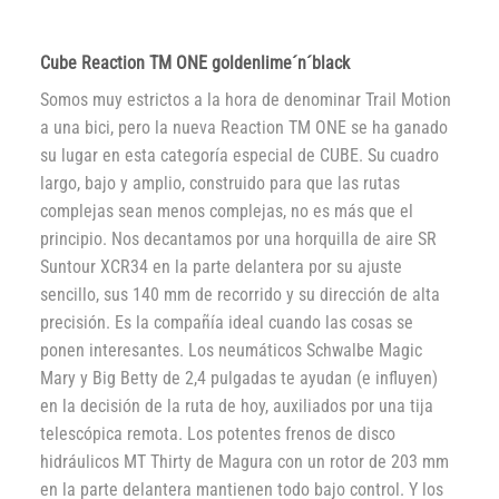
Cube Reaction TM ONE goldenlime´n´black
Somos muy estrictos a la hora de denominar Trail Motion
a una bici, pero la nueva Reaction TM ONE se ha ganado
su lugar en esta categoría especial de CUBE. Su cuadro
largo, bajo y amplio, construido para que las rutas
complejas sean menos complejas, no es más que el
principio. Nos decantamos por una horquilla de aire SR
Suntour XCR34 en la parte delantera por su ajuste
sencillo, sus 140 mm de recorrido y su dirección de alta
precisión. Es la compañía ideal cuando las cosas se
ponen interesantes. Los neumáticos Schwalbe Magic
Mary y Big Betty de 2,4 pulgadas te ayudan (e influyen)
en la decisión de la ruta de hoy, auxiliados por una tija
telescópica remota. Los potentes frenos de disco
hidráulicos MT Thirty de Magura con un rotor de 203 mm
en la parte delantera mantienen todo bajo control. Y los