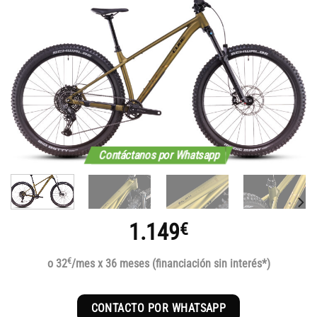
Contáctanos por Whatsapp
1.149
€
€
o 32
/mes x 36 meses (financiación sin interés*)
CONTACTO POR WHATSAPP