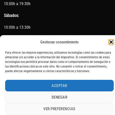
10:00h a 19:30h
Sábados:
10:00h a 13:30h
(Cerrado los Sábados en Agosto)
Gestionar consentimiento
Sin servicio de taller del 15 de Agosto al 5 de septiembre
Para ofrecer las mejores experiencias, utilizamos tecnologías como las cookies para
almacenar y/o acceder a la información del dispositivo. El consentimiento de estas
tecnologías nos permitirá procesar datos como el comportamiento de navegación o
las identificaciones únicas en este sitio. No consentir o retirar el consentimiento,
puede afectar negativamente a ciertas características y funciones.
SOBRE NOSOTROS
CONTACTO
AVISO LEGAL
BLOG
ACEPTAR
DENEGAR
VER PREFERENCIAS