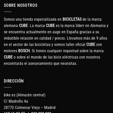
SOBRE NOSOTROS
Somos una tienda especializada en
BICICLETAS
de la marca
alemana
CUBE
. La marca
CUBE
es la marca líderr en Alemania y
se encuentra actualmente en auge en España gracias a su
imbatible relación en calidad / precio. Llevamos más de 9 años
en el sector de las bicicletas y somos taller oficial
CUBE
con
motores
BOSCH
. Si tienes cualquier inquietud sobre la marca
CUBE
o sobre el mundo de las bicis eléctricas con nosotros
encontrarás el asesoramiento que necesitas.
DIRECCIÓN
bike.es (Almacén central)
C/ Madroño 4a
28770 Colmenar Viejo – Madrid