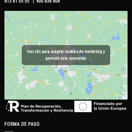
613 61 05 55
|
900 838 808
Haz clic para aceptar cookies de marketing y
permitir este contenido
FORMA DE PAGO