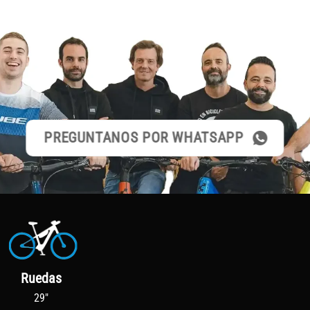
PREGUNTANOS POR WHATSAPP
Ruedas
29"