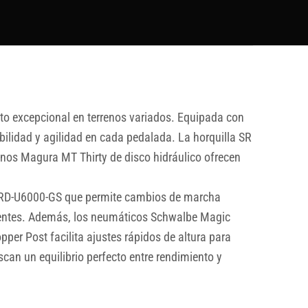
o excepcional en terrenos variados. Equipada con
bilidad y agilidad en cada pedalada. La horquilla SR
nos Magura MT Thirty de disco hidráulico ofrecen
s RD-U6000-GS que permite cambios de marcha
dientes. Además, los neumáticos Schwalbe Magic
pper Post facilita ajustes rápidos de altura para
scan un equilibrio perfecto entre rendimiento y