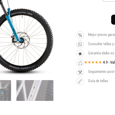
Mejor precio gara
Consultar tallas 
Garantía ebike.es
★★★★★
4.9 - V
Seguimiento post-
Guía de tallas