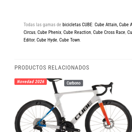
Todas las gamas de
bicicletas CUBE
:
Cube Attain
,
Cube 
Circus
,
Cube Phenix
,
Cube Reaction
,
Cube Cross Race
,
C
Editor
,
Cube Hyde
,
Cube Town
.
PRODUCTOS RELACIONADOS
Novedad 2026
Carbono