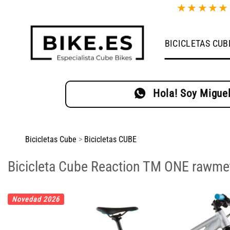
Saltar
★
★
★
★
al
contenido
BICICLETAS CUB
Hola! Soy Miguel
Bicicletas Cube
>
Bicicletas CUBE
Bicicleta Cube Reaction TM ONE rawme
Novedad 2026