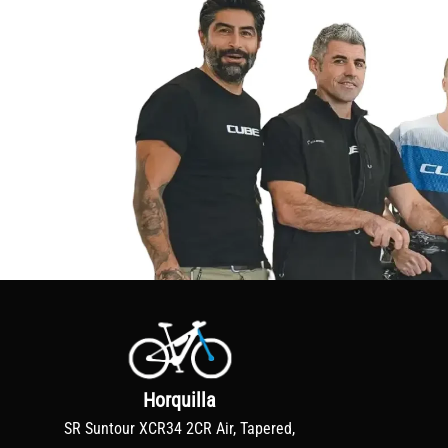
Horquilla
SR Suntour XCR34 2CR Air, Tapered,