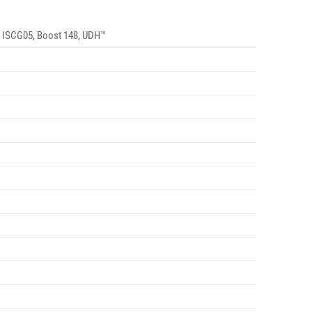
e, ISCG05, Boost 148, UDH™