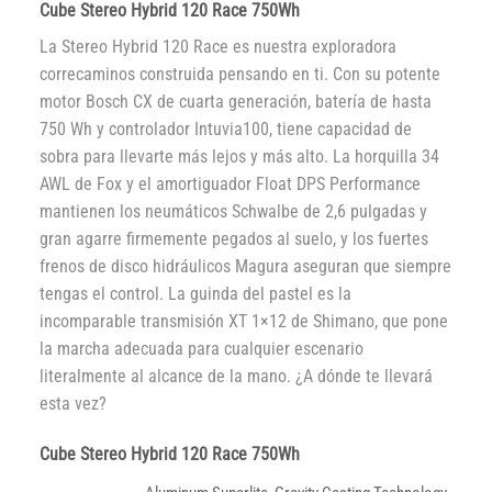
Cube Stereo Hybrid 120 Race 750Wh
La Stereo Hybrid 120 Race es nuestra exploradora
correcaminos construida pensando en ti. Con su potente
motor Bosch CX de cuarta generación, batería de hasta
750 Wh y controlador Intuvia100, tiene capacidad de
sobra para llevarte más lejos y más alto. La horquilla 34
AWL de Fox y el amortiguador Float DPS Performance
mantienen los neumáticos Schwalbe de 2,6 pulgadas y
gran agarre firmemente pegados al suelo, y los fuertes
frenos de disco hidráulicos Magura aseguran que siempre
tengas el control. La guinda del pastel es la
incomparable transmisión XT 1×12 de Shimano, que pone
la marcha adecuada para cualquier escenario
literalmente al alcance de la mano. ¿A dónde te llevará
esta vez?
Cube Stereo Hybrid 120 Race 750Wh