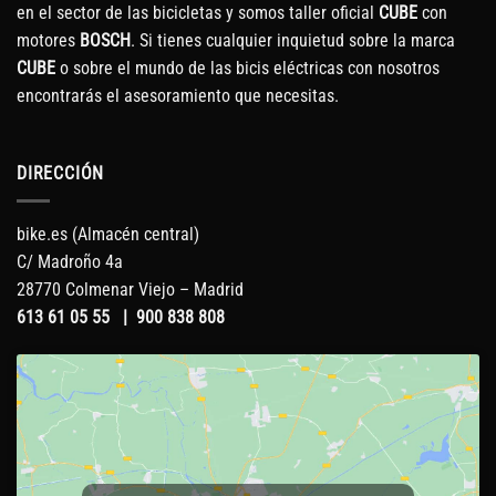
en el sector de las bicicletas y somos taller oficial
CUBE
con
motores
BOSCH
. Si tienes cualquier inquietud sobre la marca
CUBE
o sobre el mundo de las bicis eléctricas con nosotros
encontrarás el asesoramiento que necesitas.
DIRECCIÓN
bike.es (Almacén central)
C/ Madroño 4a
28770 Colmenar Viejo – Madrid
613 61 05 55
|
900 838 808