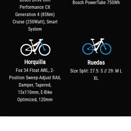
Bosch PowerTube 750Wh
Performance CX
Generation 4 (85Nm)
Cruise (250Watt), Smart
System
Horquilla
Ruedas
Fox 34 Float AWL, 2-
Size Split: 27.5: S // 29: M L
Position Sweep-Adjust RAIL
XL
Damper, Tapered,
15x110mm, E-Bike
Optimized, 120mm