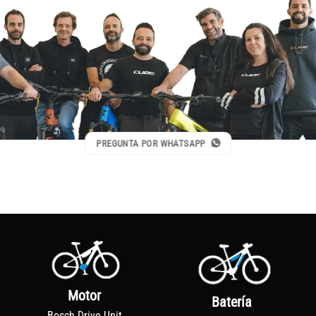
PREGUNTA POR WHATSAPP
Motor
Batería
Bosch Drive Unit