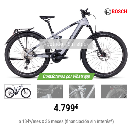
Agotado - Sin stock
Contáctanos por Whatsapp
4.799
€
€
o 134
/mes x 36 meses (financiación sin interés*)