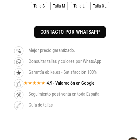
Talla S
Talla M
Talla L
Talla XL
CONTACTO POR WHATSAPP
Mejor precio garantizado.
Consultar tallas y colores por WhatsApp
Garantía ebike.es - Satisfacción 100%
★★★★★
4.9 - Valoración en Google
Seguimiento post-venta en toda España
Guía de tallas