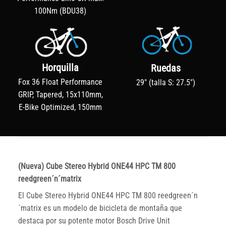
100Nm (BDU38)
Horquilla
Ruedas
Fox 36 Float Performance
29″ (talla S: 27.5″)
GRIP, Tapered, 15x110mm,
E-Bike Optimized, 150mm
(Nueva) Cube Stereo Hybrid ONE44 HPC TM 800
reedgreen´n´matrix
El Cube Stereo Hybrid ONE44 HPC TM 800 reedgreen´n
´matrix es un modelo de bicicleta de montaña que
destaca por su potente motor Bosch Drive Unit