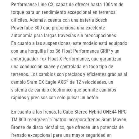
Performance Line CX, capaz de ofrecer hasta 100Nm de
torque para un rendimiento excepcional en terrenos
difíciles. Además, cuenta con una batería Bosch
PowerTube 800 que proporciona una excelente
autonomía para largas travesías sin preocupaciones.
En cuanto a las suspensiones, este modelo está equipado
con una horquilla Fox 36 Float Performance GRIP y un
amortiguador Fox Float X Performance, que garantizan
una conducción suave y controlada en todo tipo de
terrenos. Los cambios son precisos y eficientes gracias al
cambio Sram GX Eagle AXS™ de 12 velocidades, un
sistema de cambio electrónico que permite cambios
rápidos y precisos con solo pulsar un botón.
En cuanto a los frenos, la Cube Stereo Hybrid ONE44 HPC
TM 800 reedgreen´n´matrix incorpora frenos Sram Maven
Bronze de disco hidráulico, que ofrecen una potencia de
frenado excepcional para una mayor seguridad en