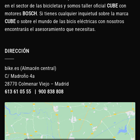
en el sector de las bicicletas y somos taller oficial
CUBE
con
motores
BOSCH
. Si tienes cualquier inquietud sobre la marca
CUBE
o sobre el mundo de las bicis eléctricas con nosotros
encontrarás el asesoramiento que necesitas.
DIRECCIÓN
bike.es (Almacén central)
C/ Madroño 4a
28770 Colmenar Viejo – Madrid
613 61 05 55
|
900 838 808