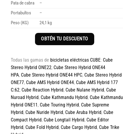
Pata de cabra
–
Portabultos
–
Peso (KG)
24,1 kg
OBTÉN TU DESCUENTO
Todas las gamas de
bicicletas eléctricas CUBE
:
Cube
Stereo Hybrid ONE22
,
Cube Stereo Hybrid ONE44
HPA
,
Cube Stereo Hybrid ONE44 HPC
,
Cube Stereo Hybrid
ONE77
,
Cube AMS Hybrid ONE44
,
Cube AMS Hybrid 177
C:62
,
Cube Reaction Hybrid
,
Cube Nulane Hybrid
,
Cube
Nuroad Hybrid
,
Cube Kathmandu Hybrid
,
Cube Kathmandu
Hybrid ONE11
,
Cube Touring Hybrid
,
Cube Supreme
Hybrid
,
Cube Nuride Hybrid
,
Cube Aruba Hybrid
,
Cube
Compact Hybrid
,
Cube Longtail Hybrid
,
Cube Editor
Hybrid
,
Cube Fold Hybrid
,
Cube Cargo Hybrid
,
Cube Trike