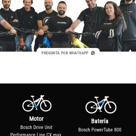
PREGUNTA POR WHATSAPP
Motor
Batería
Bosch Drive Unit
Bosch PowerTube 800
Performance Line CX max.