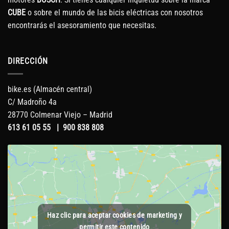
CUBE
o sobre el mundo de las bicis eléctricas con nosotros
encontrarás el asesoramiento que necesitas.
DIRECCIÓN
bike.es (Almacén central)
C/ Madroño 4a
28770 Colmenar Viejo – Madrid
613 61 05 55
|
900 838 808
Haz clic para aceptar cookies de marketing y
permitir este contenido