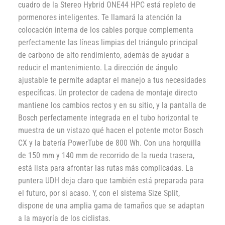
cuadro de la Stereo Hybrid ONE44 HPC está repleto de
pormenores inteligentes. Te llamará la atención la
colocación interna de los cables porque complementa
perfectamente las líneas limpias del triángulo principal
de carbono de alto rendimiento, además de ayudar a
reducir el mantenimiento. La dirección de ángulo
ajustable te permite adaptar el manejo a tus necesidades
específicas. Un protector de cadena de montaje directo
mantiene los cambios rectos y en su sitio, y la pantalla de
Bosch perfectamente integrada en el tubo horizontal te
muestra de un vistazo qué hacen el potente motor Bosch
CX y la batería PowerTube de 800 Wh. Con una horquilla
de 150 mm y 140 mm de recorrido de la rueda trasera,
está lista para afrontar las rutas más complicadas. La
puntera UDH deja claro que también está preparada para
el futuro, por si acaso. Y, con el sistema Size Split,
dispone de una amplia gama de tamaños que se adaptan
a la mayoría de los ciclistas.