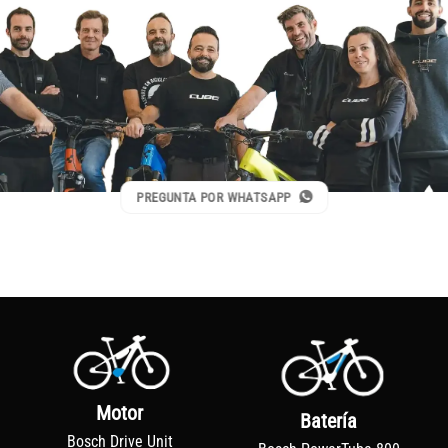
PREGUNTA POR WHATSAPP
Motor
Batería
Bosch Drive Unit