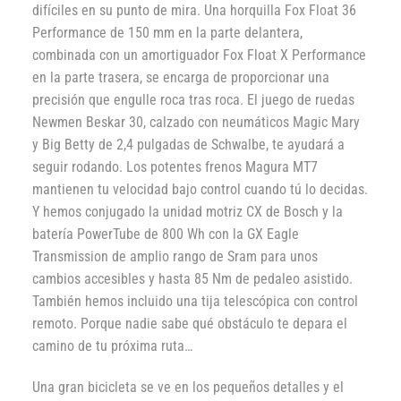
difíciles en su punto de mira. Una horquilla Fox Float 36
Performance de 150 mm en la parte delantera,
combinada con un amortiguador Fox Float X Performance
en la parte trasera, se encarga de proporcionar una
precisión que engulle roca tras roca. El juego de ruedas
Newmen Beskar 30, calzado con neumáticos Magic Mary
y Big Betty de 2,4 pulgadas de Schwalbe, te ayudará a
seguir rodando. Los potentes frenos Magura MT7
mantienen tu velocidad bajo control cuando tú lo decidas.
Y hemos conjugado la unidad motriz CX de Bosch y la
batería PowerTube de 800 Wh con la GX Eagle
Transmission de amplio rango de Sram para unos
cambios accesibles y hasta 85 Nm de pedaleo asistido.
También hemos incluido una tija telescópica con control
remoto. Porque nadie sabe qué obstáculo te depara el
camino de tu próxima ruta…
Una gran bicicleta se ve en los pequeños detalles y el