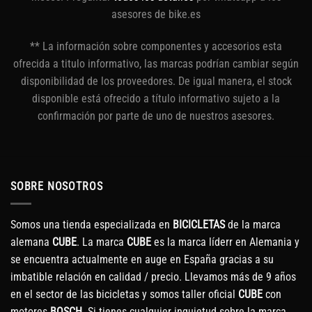
asesores de bike.es
** La información sobre componentes y accesorios esta
ofrecida a titulo informativo, las marcas podrían cambiar según
disponibilidad de los proveedores. De igual manera, el stock
disponible está ofrecido a título informativo sujeto a la
confirmación por parte de uno de nuestros asesores.
SOBRE NOSOTROS
Somos una tienda especializada en
BICICLETAS
de la marca
alemana
CUBE
. La marca
CUBE
es la marca líderr en Alemania y
se encuentra actualmente en auge en España gracias a su
imbatible relación en calidad / precio. Llevamos más de 9 años
en el sector de las bicicletas y somos taller oficial
CUBE
con
motores
BOSCH
. Si tienes cualquier inquietud sobre la marca