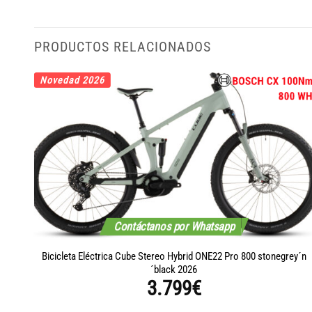
PRODUCTOS RELACIONADOS
Novedad 2026
Contáctanos por Whatsapp
´n
Bicicleta Eléctrica Cube Stereo Hybrid ONE22 Pro 800 stonegrey´n
´black 2026
3.799
€