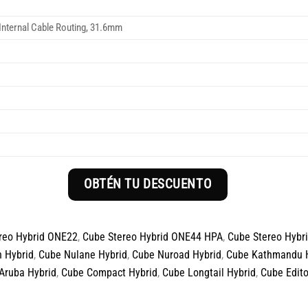
Internal Cable Routing, 31.6mm
OBTÉN TU DESCUENTO
reo Hybrid ONE22
,
Cube Stereo Hybrid ONE44 HPA
,
Cube Stereo Hybr
 Hybrid
,
Cube Nulane Hybrid
,
Cube Nuroad Hybrid
,
Cube Kathmandu 
Aruba Hybrid
,
Cube Compact Hybrid
,
Cube Longtail Hybrid
,
Cube Edito