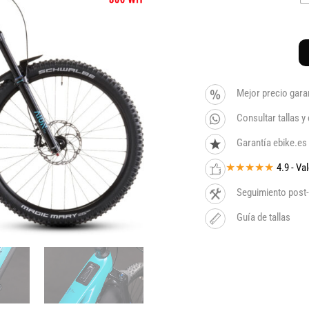
Mejor precio gara
Consultar tallas 
Garantía ebike.es
★★★★★
4.9 - V
Seguimiento post-
Guía de tallas