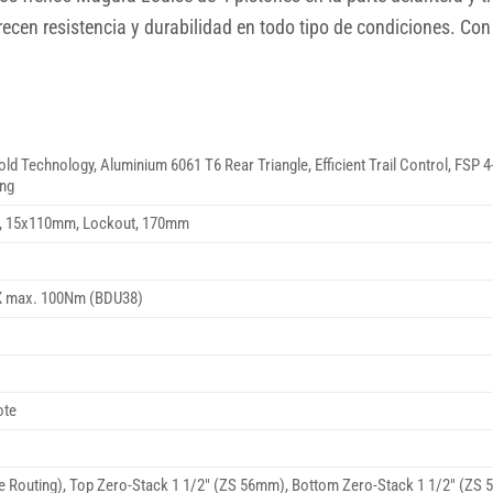
cen resistencia y durabilidad en todo tipo de condiciones. Con e
chnology, Aluminium 6061 T6 Rear Triangle, Efficient Trail Control, FSP 4-Li
ing
ed, 15x110mm, Lockout, 170mm
CX max. 100Nm (BDU38)
ote
 Routing), Top Zero-Stack 1 1/2″ (ZS 56mm), Bottom Zero-Stack 1 1/2″ (ZS 5