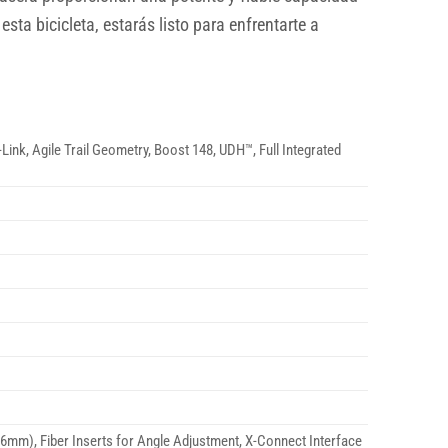
sta bicicleta, estarás listo para enfrentarte a
nk, Agile Trail Geometry, Boost 148, UDH™, Full Integrated
6mm), Fiber Inserts for Angle Adjustment, X-Connect Interface