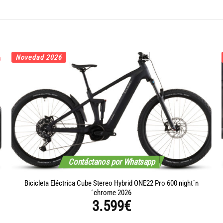
Novedad 2026
Contáctanos por Whatsapp
Bicicleta Eléctrica Cube Stereo Hybrid ONE22 Pro 600 night´n
´chrome 2026
3.599
€