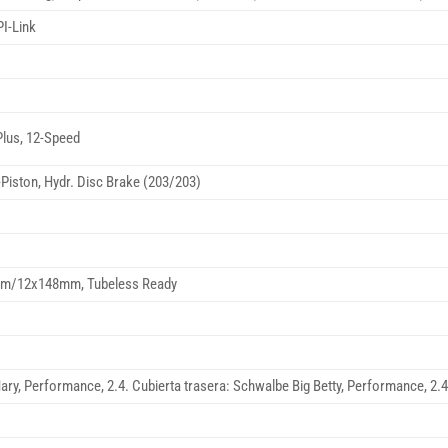
I-Link
lus, 12-Speed
Piston, Hydr. Disc Brake (203/203)
mm/12x148mm, Tubeless Ready
ry, Performance, 2.4. Cubierta trasera: Schwalbe Big Betty, Performance, 2.