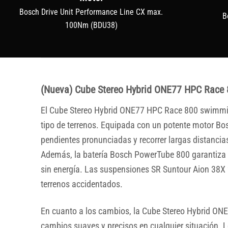
Bosch Drive Unit Performance Line CX max.
B
100Nm (BDU38)
(Nueva) Cube Stereo Hybrid ONE77 HPC Race
El Cube Stereo Hybrid ONE77 HPC Race 800 swimming
tipo de terrenos. Equipada con un potente motor Bos
pendientes pronunciadas y recorrer largas distancias
Además, la batería Bosch PowerTube 800 garantiza u
sin energía. Las suspensiones SR Suntour Aion 38X 2
terrenos accidentados.
En cuanto a los cambios, la Cube Stereo Hybrid O
cambios suaves y precisos en cualquier situación. L