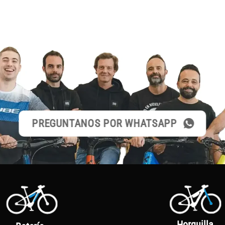
PREGUNTANOS POR WHATSAPP
Horquilla