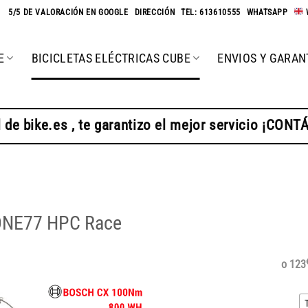
★
5/5 DE VALORACIÓN EN GOOGLE
-
DIRECCIÓN
-
TEL: 613610555
-
WHATSAPP
-
E
BICICLETAS ELÉCTRICAS CUBE
ENVIOS Y GARAN
 de bike.es , te garantizo el mejor servicio ¡CON
d ONE77 HPC Race
o 123