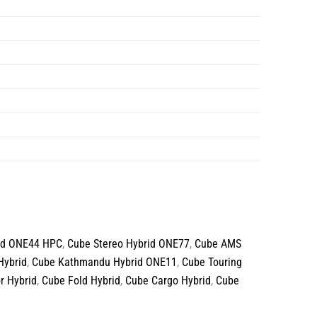
id ONE44 HPC
,
Cube Stereo Hybrid ONE77
,
Cube AMS
Hybrid
,
Cube Kathmandu Hybrid ONE11
,
Cube Touring
r Hybrid
,
Cube Fold Hybrid
,
Cube Cargo Hybrid
,
Cube