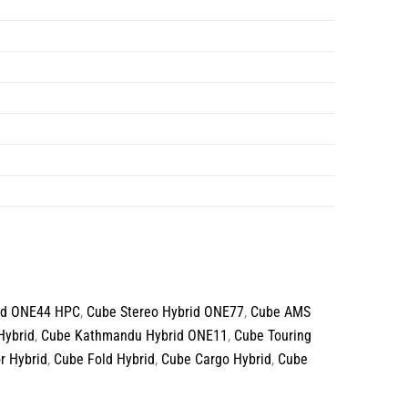
id ONE44 HPC
,
Cube Stereo Hybrid ONE77
,
Cube AMS
Hybrid
,
Cube Kathmandu Hybrid ONE11
,
Cube Touring
r Hybrid
,
Cube Fold Hybrid
,
Cube Cargo Hybrid
,
Cube