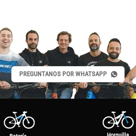
PREGUNTANOS POR WHATSAPP
Horquilla