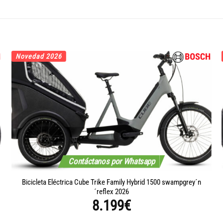
Novedad 2026
Contáctanos por Whatsapp
Bicicleta Eléctrica Cube Trike Family Hybrid 1500 swampgrey´n
´reflex 2026
8.199
€