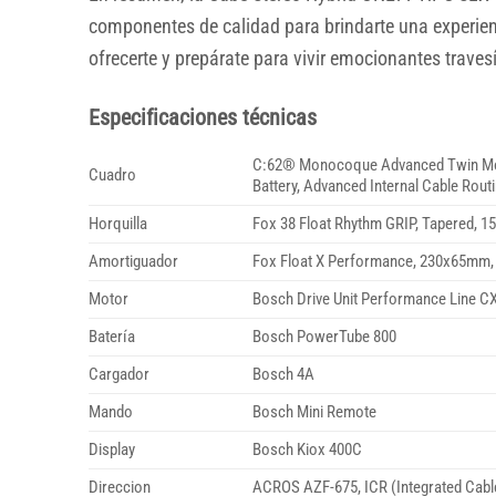
componentes de calidad para brindarte una experienc
ofrecerte y prepárate para vivir emocionantes traves
Especificaciones técnicas
C:62® Monocoque Advanced Twin Mold Te
Cuadro
Battery, Advanced Internal Cable Rout
Horquilla
Fox 38 Float Rhythm GRIP, Tapered, 
Amortiguador
Fox Float X Performance, 230x65mm, 
Motor
Bosch Drive Unit Performance Line 
Batería
Bosch PowerTube 800
Cargador
Bosch 4A
Mando
Bosch Mini Remote
Display
Bosch Kiox 400C
Direccion
ACROS AZF-675, ICR (Integrated Cable