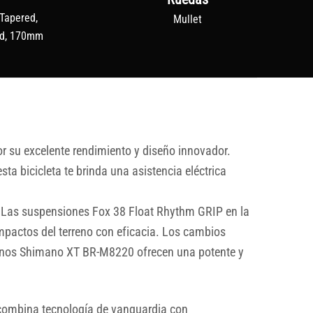
 Tapered,
Mullet
ed, 170mm
 su excelente rendimiento y diseño innovador.
 bicicleta te brinda una asistencia eléctrica
. Las suspensiones Fox 38 Float Rhythm GRIP en la
mpactos del terreno con eficacia. Los cambios
renos Shimano XT BR-M8220 ofrecen una potente y
 combina tecnología de vanguardia con