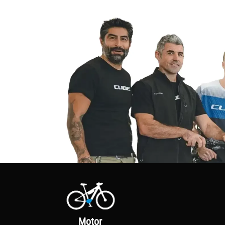
Motor