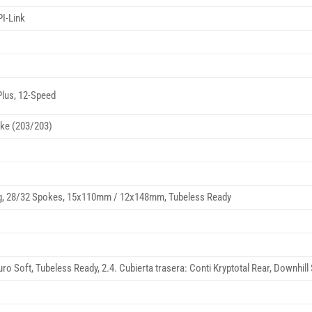
I-Link
lus, 12-Speed
ke (203/203)
, 28/32 Spokes, 15x110mm / 12x148mm, Tubeless Ready
uro Soft, Tubeless Ready, 2.4. Cubierta trasera: Conti Kryptotal Rear, Downhill