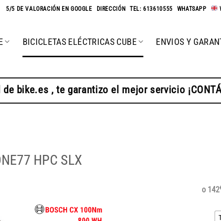
★
5/5 DE VALORACIÓN EN GOOGLE
-
DIRECCIÓN
-
TEL: 613610555
-
WHATSAPP
-
E
BICICLETAS ELÉCTRICAS CUBE
ENVIOS Y GARAN
 de bike.es , te garantizo el mejor servicio ¡CON
d ONE77 HPC SLX
o 142