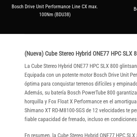
Bosch Drive Unit Performance Line CX max.
B
100Nm (BDU38)
(Nueva) Cube Stereo Hybrid ONE77 HPC SLX 8
La Cube Stereo Hybrid ONE77 HPC SLX 800 glintsand
Equipada con un potente motor Bosch Drive Unit Per
óptima para conquistar terrenos difíciles y empinado
Además, su batería Bosch PowerTube 800 garantiza 
horquilla y Fox Float X Performance en el amortigu
Shimano XT RD-M8100-SGS de 12 velocidades te per
fiable capacidad de frenado, incluso en condiciones
En resumen, la Cube Stereo Hybrid ONE77 HPC SLX 8