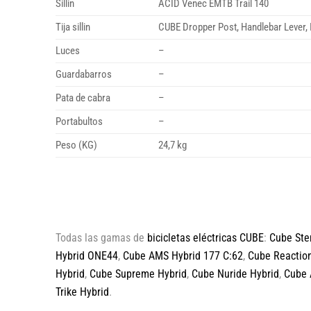
Sillin
ACID Venec EMTB Trail 140
Tija sillin
CUBE Dropper Post, Handlebar Lever, 
Luces
–
Guardabarros
–
Pata de cabra
–
Portabultos
–
Peso (KG)
24,7 kg
Todas las gamas de
bicicletas eléctricas CUBE
:
Cube Ste
Hybrid ONE44
,
Cube AMS Hybrid 177 C:62
,
Cube Reaction
Hybrid
,
Cube Supreme Hybrid
,
Cube Nuride Hybrid
,
Cube 
Trike Hybrid
.