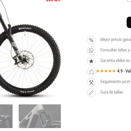
Mejor precio gara
Consultar tallas 
Garantía ebike.es
★★★★★
4.9 - V
Seguimiento post-
Guía de tallas