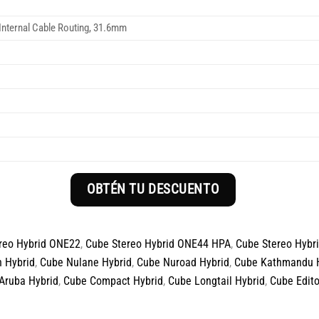
Internal Cable Routing, 31.6mm
OBTÉN TU DESCUENTO
reo Hybrid ONE22
,
Cube Stereo Hybrid ONE44 HPA
,
Cube Stereo Hybr
 Hybrid
,
Cube Nulane Hybrid
,
Cube Nuroad Hybrid
,
Cube Kathmandu 
Aruba Hybrid
,
Cube Compact Hybrid
,
Cube Longtail Hybrid
,
Cube Edito