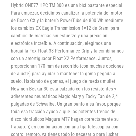
Hybrid ONE77 HPC TM 800 es una bici bastante especial.
Para empezar, decidimos canalizar la potencia del motor
de Bosch CX y la batería PowerTube de 800 Wh mediante
los cambios GX Eagle Transmission 1×12 de Sram, para
cambios de marchas sin esfuerzo y una precisión
electrónica increíble. A continuación, elegimos una
horquilla Fox Float 38 Performance Grip y la combinamos
con un amortiguador Float X2 Performance. Juntos,
proporcionan 170 mm de recorrido (con muchas opciones
de ajuste) para ayudar a mantener la goma pegada al
suelo. Hablando de gomas, el juego de ruedas mullet
Newmen Beskar 30 está calzado con los resistentes y
adherentes neumáticos Magic Mary y Tacky Tan de 2,4
pulgadas de Schwalbe. Un gran punto a su favor, porque
toda esa tracción ayuda a que los potentes frenos de
disco hidráulicos Magura MT7 hagan correctamente su
trabajo. Y, en combinación con una tija telescópica con
control remoto, ya tienes todo lo necesario para luchar