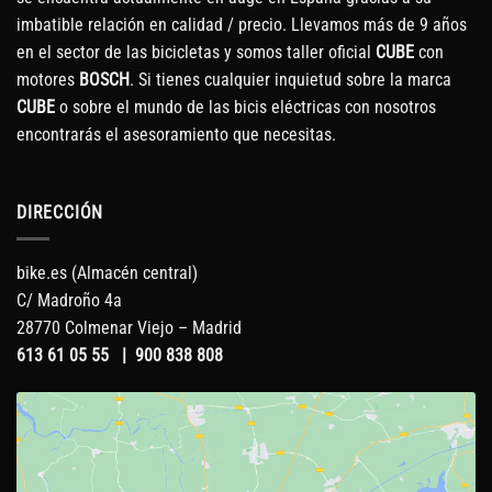
imbatible relación en calidad / precio. Llevamos más de 9 años
en el sector de las bicicletas y somos taller oficial
CUBE
con
motores
BOSCH
. Si tienes cualquier inquietud sobre la marca
CUBE
o sobre el mundo de las bicis eléctricas con nosotros
encontrarás el asesoramiento que necesitas.
DIRECCIÓN
bike.es (Almacén central)
C/ Madroño 4a
28770 Colmenar Viejo – Madrid
613 61 05 55
|
900 838 808