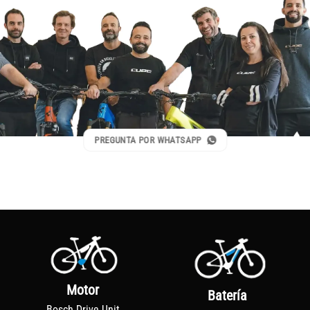
PREGUNTA POR WHATSAPP
Motor
Batería
Bosch Drive Unit