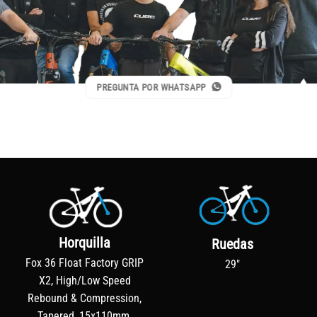
PREGUNTA POR WHATSAPP
Horquilla
Ruedas
Fox 36 Float Factory GRIP
29"
X2, High/Low Speed
Rebound & Compression,
Tapered, 15x110mm,