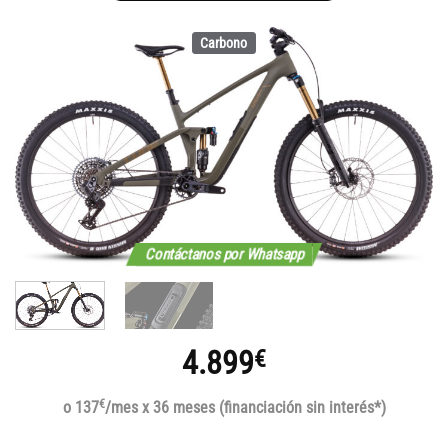
Carbono
Contáctanos por Whatsapp
4.899
€
€
o 137
/mes x 36 meses (financiación sin interés*)