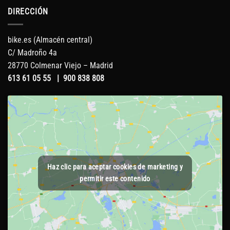
DIRECCIÓN
bike.es (Almacén central)
C/ Madroño 4a
28770 Colmenar Viejo – Madrid
613 61 05 55
|
900 838 808
Haz clic para aceptar cookies de marketing y
permitir este contenido